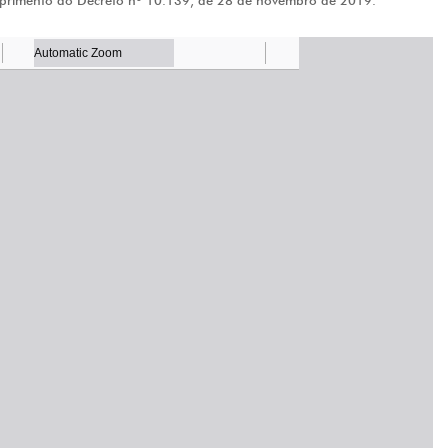
primento do Decreto nº 10.139, de 28 de novembro de 2019.