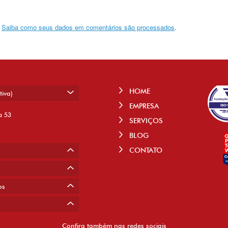
.
Saiba como seus dados em comentários são processados
.
HOME
tiva)
EMPRESA
a 53
SERVIÇOS
BLOG
CONTATO
os
Confira também nas redes sociais