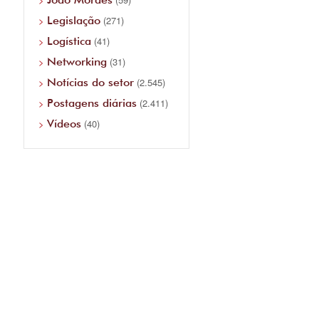
Legislação
(271)
Logística
(41)
Networking
(31)
Notícias do setor
(2.545)
Postagens diárias
(2.411)
Vídeos
(40)