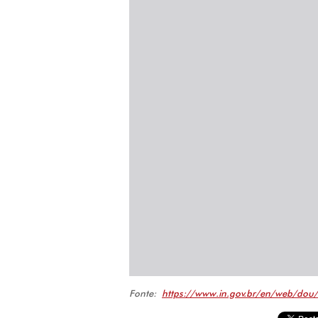
Fonte:
https://www.in.gov.br/en/web/dou/