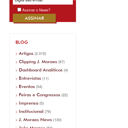
Assinar o News?
BLOG
Artigos
(2.015)
Clipping J. Moraes
(67)
Dashboard Analíticos
(4)
Entrevistas
(11)
Eventos
(54)
Feiras e Congressos
(22)
Imprensa
(5)
Institucional
(76)
J. Moraes News
(130)
João Moraes
(59)