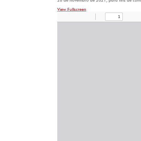
26 de novembro de 2021, para fins de cum
View Fullscreen