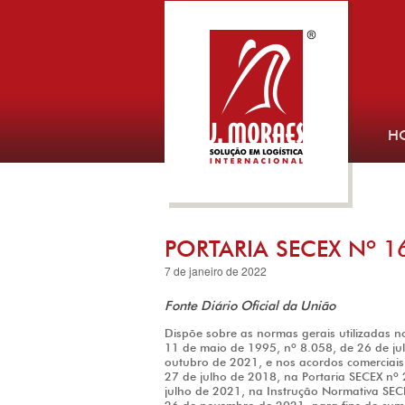
H
PORTARIA SECEX Nº 1
7 de janeiro de 2022
Fonte Diário Oficial da União
Dispõe sobre as normas gerais utilizadas n
11 de maio de 1995, nº 8.058, de 26 de ju
outubro de 2021, e nos acordos comerciais
27 de julho de 2018, na Portaria SECEX nº
julho de 2021, na Instrução Normativa SEC