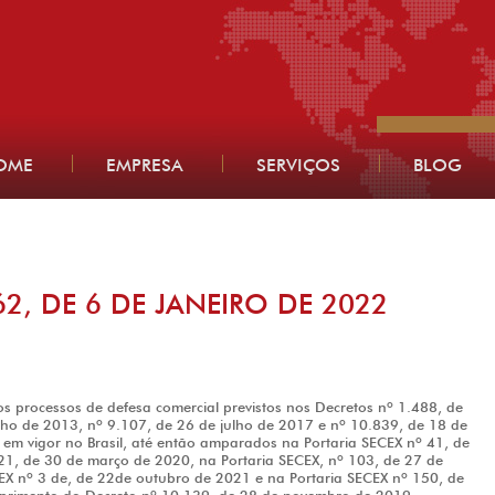
OME
EMPRESA
SERVIÇOS
BLOG
62, DE 6 DE JANEIRO DE 2022
os processos de defesa comercial previstos nos Decretos nº 1.488, de
lho de 2013, nº 9.107, de 26 de julho de 2017 e nº 10.839, de 18 de
 em vigor no Brasil, até então amparados na Portaria SECEX nº 41, de
 21, de 30 de março de 2020, na Portaria SECEX, nº 103, de 27 de
EX nº 3 de, de 22de outubro de 2021 e na Portaria SECEX nº 150, de