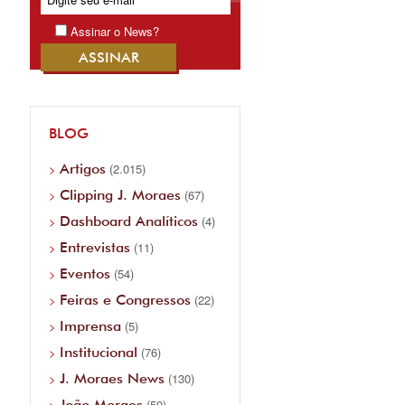
Assinar o News?
BLOG
Artigos
(2.015)
Clipping J. Moraes
(67)
Dashboard Analíticos
(4)
Entrevistas
(11)
Eventos
(54)
Feiras e Congressos
(22)
Imprensa
(5)
Institucional
(76)
J. Moraes News
(130)
João Moraes
(59)