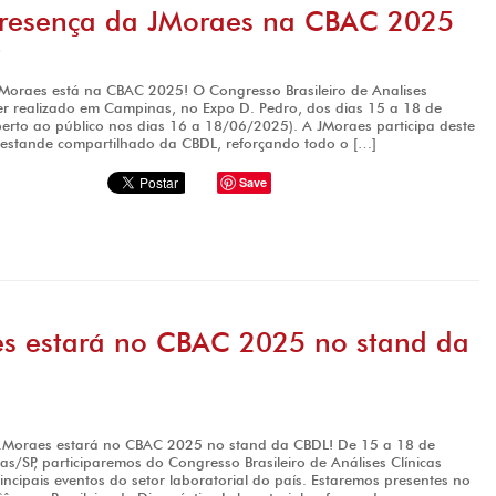
Presença da JMoraes na CBAC 2025
5
Moraes está na CBAC 2025! O Congresso Brasileiro de Analises
ser realizado em Campinas, no Expo D. Pedro, dos dias 15 a 18 de
erto ao público nos dias 16 a 18/06/2025). A JMoraes participa deste
estande compartilhado da CBDL, reforçando todo o […]
Save
es estará no CBAC 2025 no stand da
J.Moraes estará no CBAC 2025 no stand da CBDL! De 15 a 18 de
/SP, participaremos do Congresso Brasileiro de Análises Clínicas
ncipais eventos do setor laboratorial do país. Estaremos presentes no