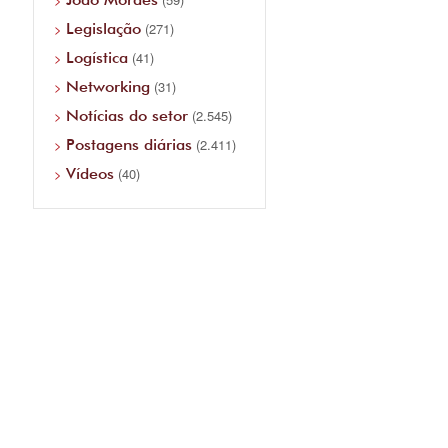
Legislação
(271)
Logística
(41)
Networking
(31)
Notícias do setor
(2.545)
Postagens diárias
(2.411)
Vídeos
(40)