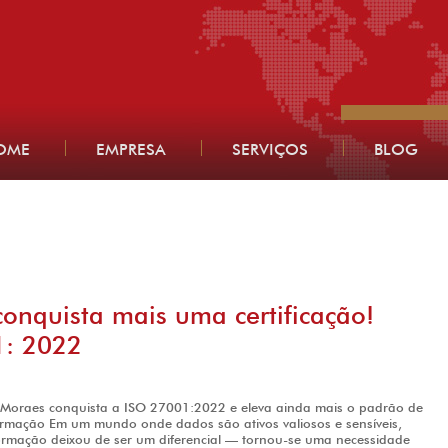
OME
EMPRESA
SERVIÇOS
BLOG
onquista mais uma certificação!
: 2022
JMoraes conquista a ISO 27001:2022 e eleva ainda mais o padrão de
rmação Em um mundo onde dados são ativos valiosos e sensíveis,
ormação deixou de ser um diferencial — tornou-se uma necessidade