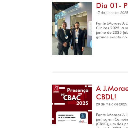
Dia 01- 
17 de junho de 202
Fonte JMoraes A J
Clinicas 2025, a 
junho de 2025 (ab
grande evento no 
A J.Mora
CBDL!
29 de maio de 2025
Fonte JMoraes A 
junho, em Campinas
(CBAC), um dos pri