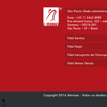
São Paulo (Sede administra
Fone: +55 11 2463-8989
Rua Amaral Gama, 333 • sal
Santana • 02018-001
São Paulo • SP • Brasil
Filial Santos
Filial Itajaí
Filial Aeroporto de Viracop
Filial Minas Gerais
Copyright 2014 JMoraes - Todos os direitos