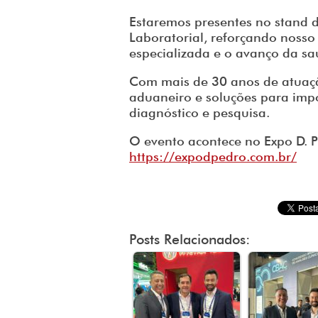
Estaremos presentes no stand 
Laboratorial, reforçando nosso
especializada e o avanço da saú
Com mais de 30 anos de atuaçã
aduaneiro e soluções para impo
diagnóstico e pesquisa.
O evento acontece no Expo D. 
https://expodpedro.com.br/
Posts Relacionados: