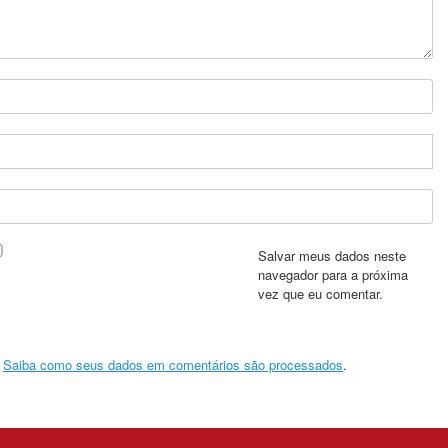
Salvar meus dados neste
navegador para a próxima
vez que eu comentar.
.
Saiba como seus dados em comentários são processados
.