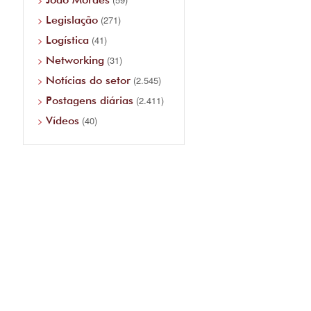
Legislação
(271)
Logística
(41)
Networking
(31)
Notícias do setor
(2.545)
Postagens diárias
(2.411)
Vídeos
(40)