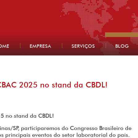
OME
EMPRESA
SERVIÇOS
BLOG
 CBAC 2025 no stand da CBDL!
25 no stand da CBDL!
nas/SP, participaremos do Congresso Brasileiro de
s principais eventos do setor laboratorial do país.