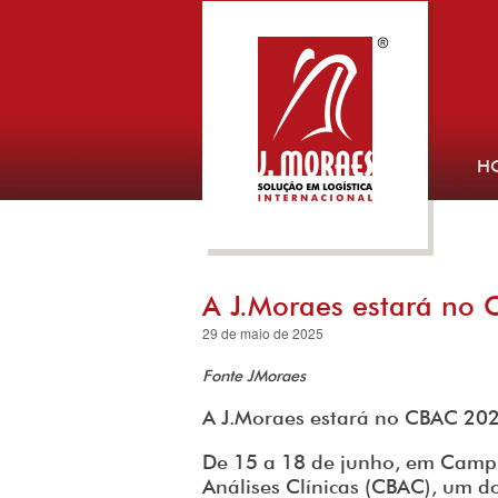
H
A J.Moraes estará no
29 de maio de 2025
Fonte JMoraes
A J.Moraes estará no CBAC 20
De 15 a 18 de junho, em Campi
Análises Clínicas (CBAC), um do