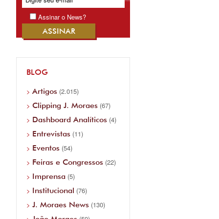
Assinar o News?
BLOG
Artigos
(2.015)
Clipping J. Moraes
(67)
Dashboard Analíticos
(4)
Entrevistas
(11)
Eventos
(54)
Feiras e Congressos
(22)
Imprensa
(5)
Institucional
(76)
J. Moraes News
(130)
João Moraes
(59)