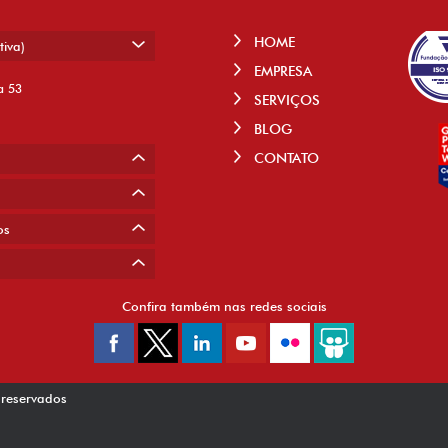
HOME
tiva)
EMPRESA
a 53
SERVIÇOS
BLOG
CONTATO
os
Confira também nas redes sociais
 reservados