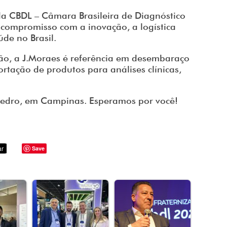
da CBDL – Câmara Brasileira de Diagnóstico
 compromisso com a inovação, a logística
de no Brasil.
o, a J.Moraes é referência em desembaraço
rtação de produtos para análises clínicas,
Pedro, em Campinas. Esperamos por você!
Save