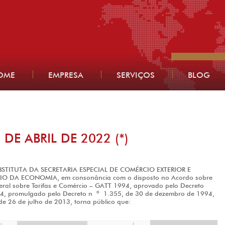
OME
EMPRESA
SERVIÇOS
BLOG
 DE ABRIL DE 2022 (*)
STITUTA DA SECRETARIA ESPECIAL DE COMÉRCIO EXTERIOR E
 DA ECONOMIA, em consonância com o disposto no Acordo sobre
ral sobre Tarifas e Comércio – GATT 1994, aprovado pelo Decreto
o
4, promulgado pelo Decreto n
1.355, de 30 de dezembro de 1994,
e 26 de julho de 2013, torna público que: