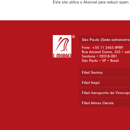
Este site utiliza o Akismet para reduzir spam
São Paulo (Sede administra
Fone: +55 11 2463-8989
Rua Amaral Gama, 333 • sal
Santana • 02018-001
São Paulo • SP • Brasil
Filial Santos
Filial Itajaí
Filial Aeroporto de Viracop
Filial Minas Gerais