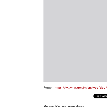
Fonte:
https://www.in.gov.br/en/web/dou/
Posts Relacionados: