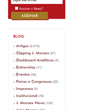
Assinar o News?
BLOG
Artigos
(2.015)
Clipping J. Moraes
(67)
Dashboard Analíticos
(4)
Entrevistas
(11)
Eventos
(54)
Feiras e Congressos
(22)
Imprensa
(5)
Institucional
(76)
J. Moraes News
(130)
João Moraes
(59)