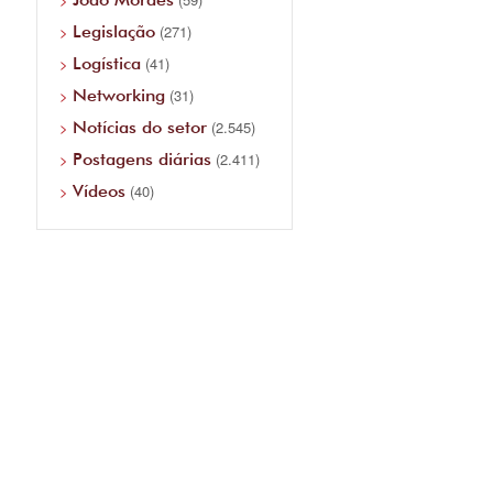
Legislação
(271)
Logística
(41)
Networking
(31)
Notícias do setor
(2.545)
Postagens diárias
(2.411)
Vídeos
(40)