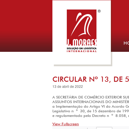
H
CIRCULAR Nº 13, DE 5
13 de abril de 2022
A SECRETÁRIA DE COMÉRCIO EXTERIOR SUB
ASSUNTOS INTERNACIONAIS DO MINISTÉRIO
a Implementação do Artigo VI do Acordo Ge
o
Legislativo n
30, de 15 dezembro de 199
o
e regulamentado pelo Decreto n
8.058, d
View Fullscreen