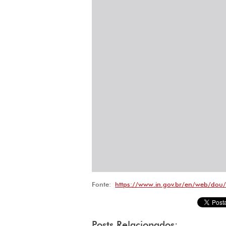
Fonte:
https://www.in.gov.br/en/web/dou
Posts Relacionados: