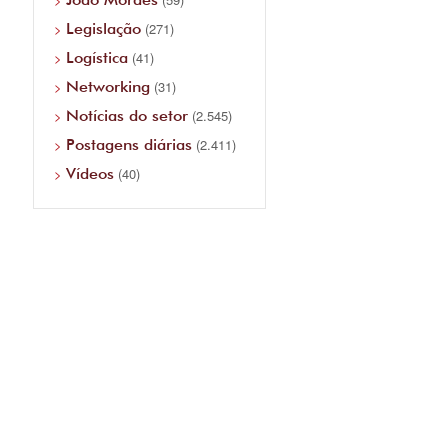
Legislação
(271)
Logística
(41)
Networking
(31)
Notícias do setor
(2.545)
Postagens diárias
(2.411)
Vídeos
(40)