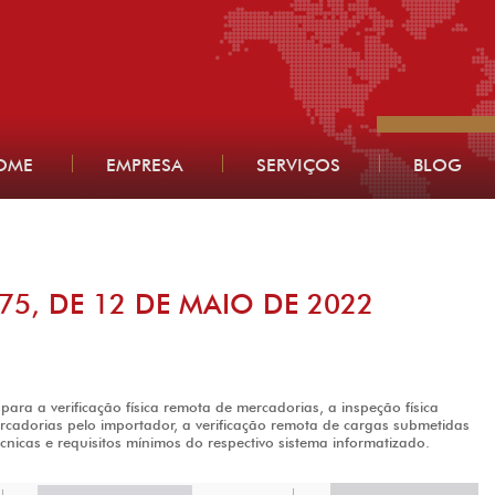
OME
EMPRESA
SERVIÇOS
BLOG
75, DE 12 DE MAIO DE 2022
ara a verificação física remota de mercadorias, a inspeção física
rcadorias pelo importador, a verificação remota de cargas submetidas
écnicas e requisitos mínimos do respectivo sistema informatizado.