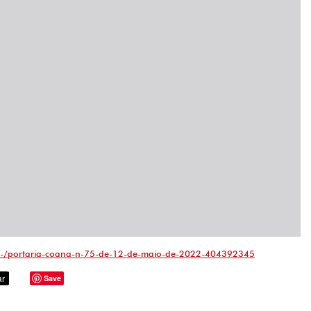
/-/portaria-coana-n-75-de-12-de-maio-de-2022-404392345
Save