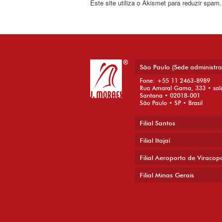
Este site utiliza o Akismet para reduzir spam
São Paulo (Sede administra
Fone: +55 11 2463-8989
Rua Amaral Gama, 333 • sal
Santana • 02018-001
São Paulo • SP • Brasil
Filial Santos
Filial Itajaí
Filial Aeroporto de Viracop
Filial Minas Gerais