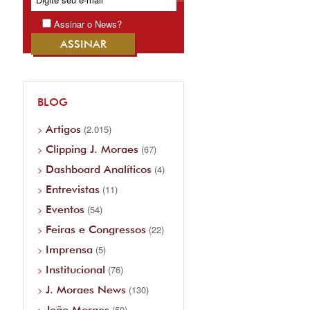
Assinar o News?
BLOG
Artigos
(2.015)
Clipping J. Moraes
(67)
Dashboard Analíticos
(4)
Entrevistas
(11)
Eventos
(54)
Feiras e Congressos
(22)
Imprensa
(5)
Institucional
(76)
J. Moraes News
(130)
João Moraes
(59)