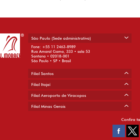
São Paulo (Sede administrativa)
Fone: +55 11 2463-8989
Rua Amaral Gama, 333 • sala 53
Santana • 02018-001
São Paulo • SP • Brasil
Filial Santos
Filial Itajaí
Filial Aeroporto de Viracopos
Filial Minas Gerais
Confira t