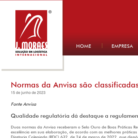
HOME
EMPRESA
Normas da Anvisa são classificad
15 de junho de 2023
Fonte Anvisa
Qualidade regulatória dá destaque a regulamen
Duas normas da Anvisa receberam o Selo Ouro de Boas Práticas Reg
excelência em sua elaboração, de acordo com as melhores práticas 
Diretoria Colegiada (RDC) 632, de 24 de março de 2022, que dispõe