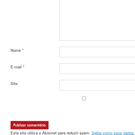
Nome
*
E-mail
*
Site
Este site utiliza o Akismet para reduzir spam.
Saiba como seus dados 