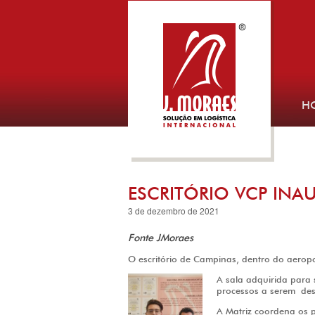
H
ESCRITÓRIO VCP IN
3 de dezembro de 2021
Fonte JMoraes
O escritório de Campinas, dentro do aerop
A sala adquirida para 
processos a serem de
A Matriz coordena os p