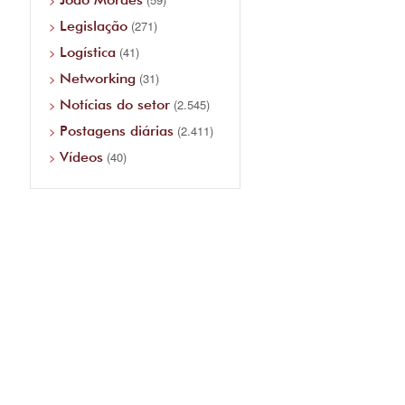
Legislação
(271)
Logística
(41)
Networking
(31)
Notícias do setor
(2.545)
Postagens diárias
(2.411)
Vídeos
(40)