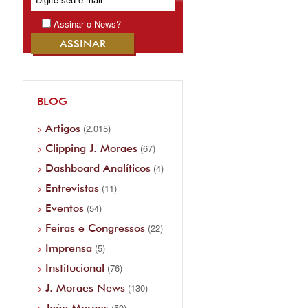
Assinar o News?
BLOG
Artigos
(2.015)
Clipping J. Moraes
(67)
Dashboard Analíticos
(4)
Entrevistas
(11)
Eventos
(54)
Feiras e Congressos
(22)
Imprensa
(5)
Institucional
(76)
J. Moraes News
(130)
João Moraes
(59)