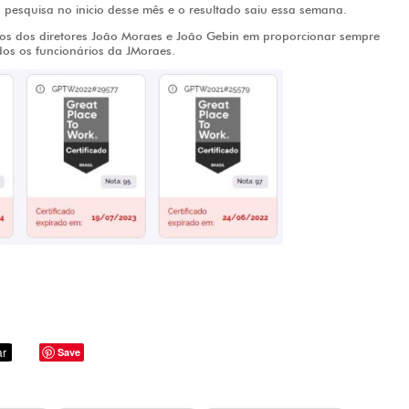
pesquisa no inicio desse mês e o resultado saiu essa semana.
rços dos diretores João Moraes e João Gebin em proporcionar sempre
dos os funcionários da JMoraes.
Save