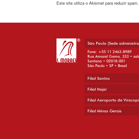
Este site utiliza o Akismet para reduzir spam
São Paulo (Sede administra
Fone: +55 11 2463-8989
Rua Amaral Gama, 333 • sal
Santana • 02018-001
São Paulo • SP • Brasil
Filial Santos
Filial Itajaí
Filial Aeroporto de Viracop
Filial Minas Gerais