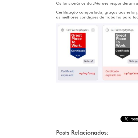
Os funcionários da JMoraes responderam a 
Certificação conquistada, graças aos esfo
as melhores condições de trabalho para to
Posts Relacionados: