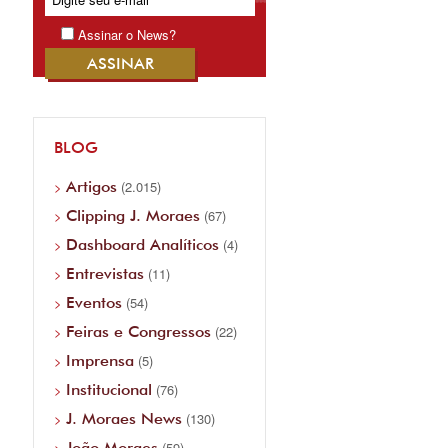
Assinar o News?
BLOG
Artigos
(2.015)
Clipping J. Moraes
(67)
Dashboard Analíticos
(4)
Entrevistas
(11)
Eventos
(54)
Feiras e Congressos
(22)
Imprensa
(5)
Institucional
(76)
J. Moraes News
(130)
João Moraes
(59)