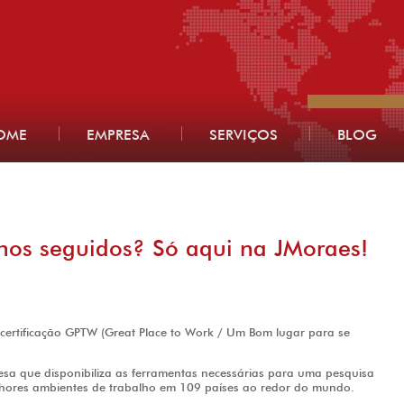
OME
EMPRESA
SERVIÇOS
BLOG
nos seguidos? Só aqui na JMoraes!
 certificação GPTW (Great Place to Work / Um Bom lugar para se
sa que disponibiliza as ferramentas necessárias para uma pesquisa
lhores ambientes de trabalho em 109 países ao redor do mundo.