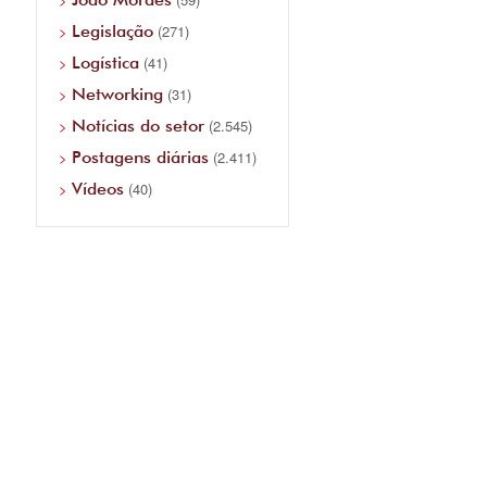
Legislação
(271)
Logística
(41)
Networking
(31)
Notícias do setor
(2.545)
Postagens diárias
(2.411)
Vídeos
(40)