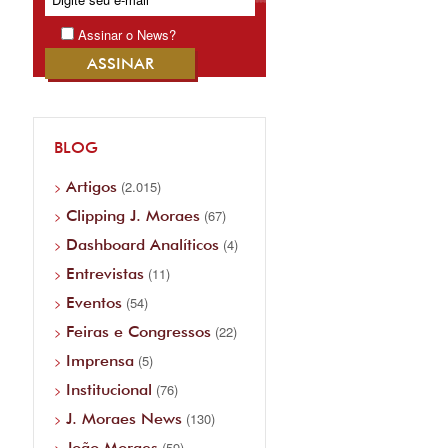
Assinar o News?
BLOG
Artigos
(2.015)
Clipping J. Moraes
(67)
Dashboard Analíticos
(4)
Entrevistas
(11)
Eventos
(54)
Feiras e Congressos
(22)
Imprensa
(5)
Institucional
(76)
J. Moraes News
(130)
João Moraes
(59)