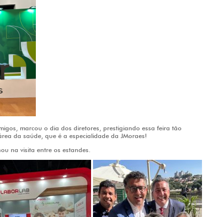
igos, marcou o dia dos diretores, prestigiando essa feira tão
área da saúde, que é a especialidade da JMoraes!
 na visita entre os estandes.