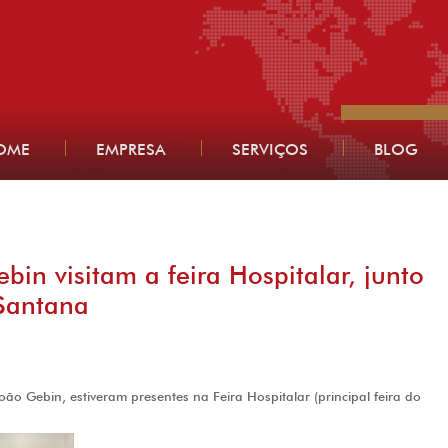
OME
EMPRESA
SERVIÇOS
BLOG
in visitam a feira Hospitalar, junto
Santana
ão Gebin, estiveram presentes na Feira Hospitalar (principal feira do