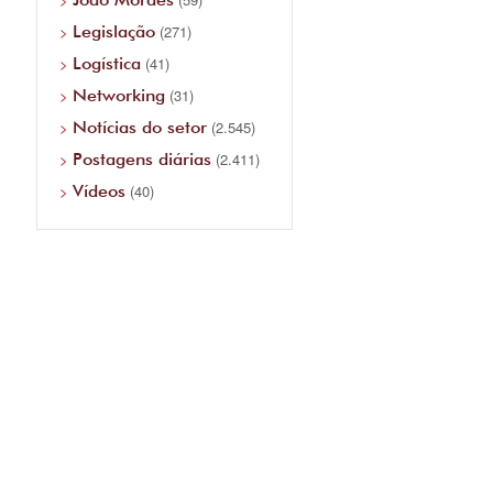
Legislação
(271)
Logística
(41)
Networking
(31)
Notícias do setor
(2.545)
Postagens diárias
(2.411)
Vídeos
(40)