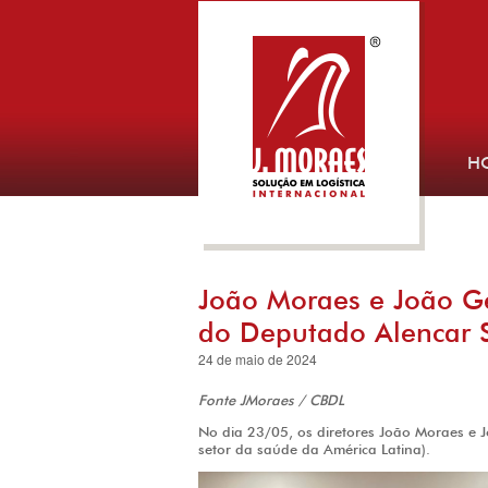
H
João Moraes e João Geb
do Deputado Alencar 
24 de maio de 2024
Fonte JMoraes / CBDL
No dia 23/05, os diretores João Moraes e Jo
setor da saúde da América Latina).