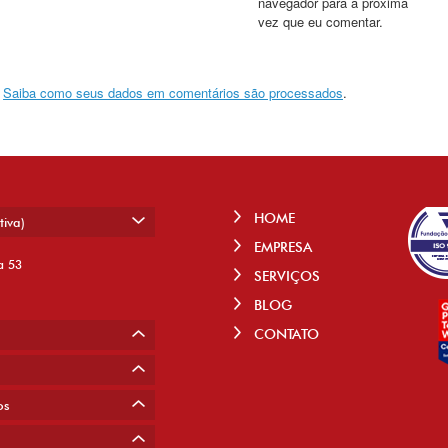
navegador para a próxima
vez que eu comentar.
.
Saiba como seus dados em comentários são processados
.
HOME
tiva)
EMPRESA
a 53
SERVIÇOS
BLOG
CONTATO
os