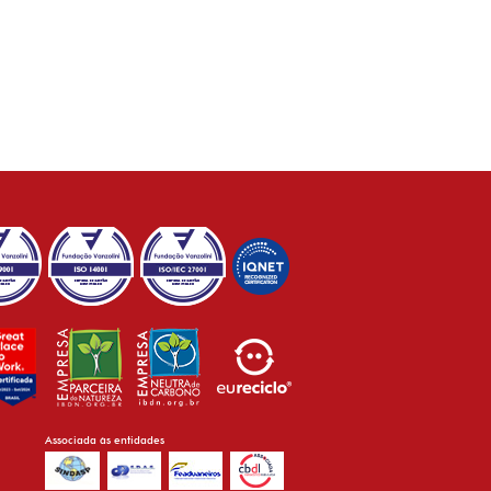
Associada às entidades