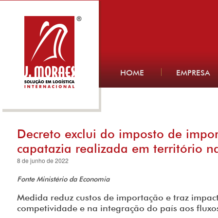
HOME
EMPRESA
Decreto exclui do imposto de impor
capatazia realizada em território n
8 de junho de 2022
Fonte Ministério da Economia
Medida reduz custos de importação e traz impact
competividade e na integração do país aos fluxo