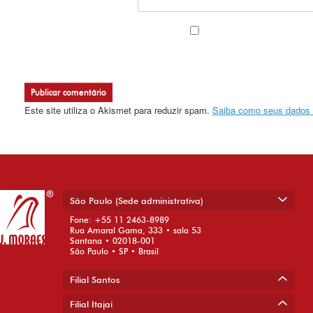
Este site utiliza o Akismet para reduzir spam.
Saiba como seus dados 
São Paulo (Sede administrativa)
Fone: +55 11 2463-8989
Rua Amaral Gama, 333 • sala 53
Santana • 02018-001
São Paulo • SP • Brasil
Filial Santos
Filial Itajaí