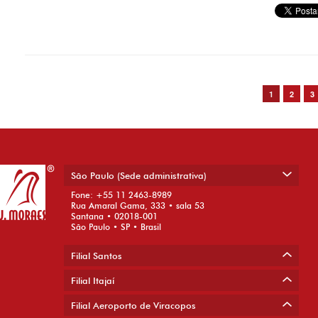
Post navigation
1
2
3
São Paulo (Sede administrativa)
Fone: +55 11 2463-8989
Rua Amaral Gama, 333 • sala 53
Santana • 02018-001
São Paulo • SP • Brasil
Filial Santos
Filial Itajaí
Filial Aeroporto de Viracopos