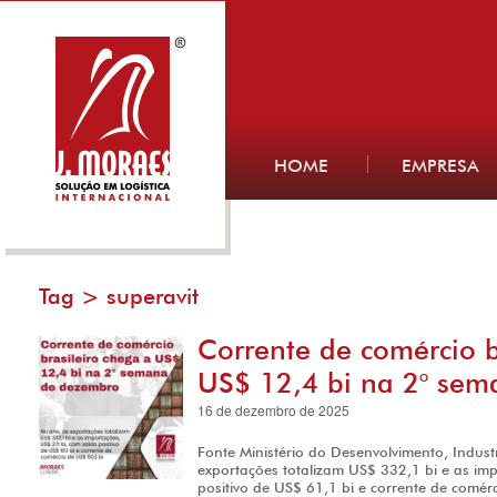
HOME
EMPRESA
Tag >
superavit
Corrente de comércio b
US$ 12,4 bi na 2° se
16 de dezembro de 2025
Fonte Ministério do Desenvolvimento, Indust
exportações totalizam US$ 332,1 bi e as im
positivo de US$ 61,1 bi e corrente de comé