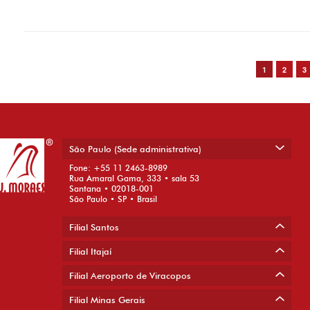
Post navigation
1
2
3
São Paulo (Sede administrativa)
Fone: +55 11 2463-8989
Rua Amaral Gama, 333 • sala 53
Santana • 02018-001
São Paulo • SP • Brasil
Filial Santos
Filial Itajaí
Filial Aeroporto de Viracopos
Filial Minas Gerais