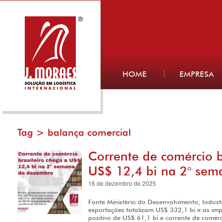
HOME
EMPRESA
Tag >
balança comercial
Corrente de comércio b
US$ 12,4 bi na 2° se
16 de dezembro de 2025
Fonte Ministério do Desenvolvimento, Indust
exportações totalizam US$ 332,1 bi e as im
positivo de US$ 61,1 bi e corrente de comé