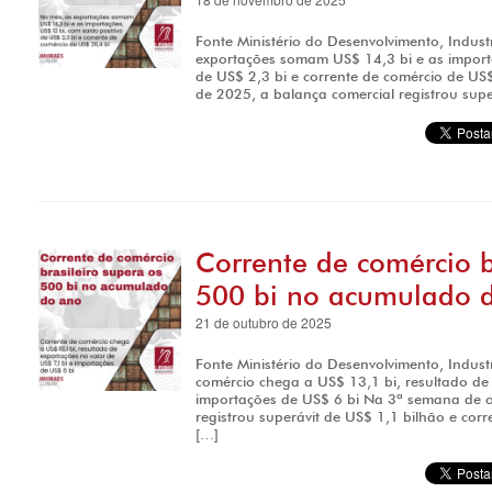
Fonte Ministério do Desenvolvimento, Indust
exportações somam US$ 14,3 bi e as importa
de US$ 2,3 bi e corrente de comércio de U
de 2025, a balança comercial registrou supe
Corrente de comércio b
500 bi no acumulado 
21 de outubro de 2025
Fonte Ministério do Desenvolvimento, Indust
comércio chega a US$ 13,1 bi, resultado de 
importações de US$ 6 bi Na 3ª semana de o
registrou superávit de US$ 1,1 bilhão e cor
[…]