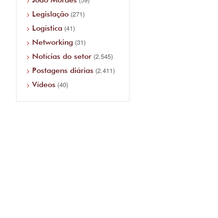
Legislação
(271)
Logística
(41)
Networking
(31)
Notícias do setor
(2.545)
Postagens diárias
(2.411)
Vídeos
(40)