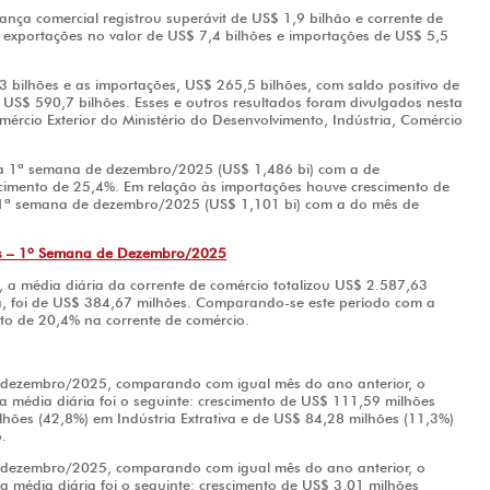
ça comercial registrou superávit de US$ 1,9 bilhão e corrente de
 exportações no valor de US$ 7,4 bilhões e importações de US$ 5,5
 bilhões e as importações, US$ 265,5 bilhões, com saldo positivo de
 US$ 590,7 bilhões. Esses e outros resultados foram divulgados nesta
mércio Exterior do Ministério do Desenvolvimento, Indústria, Comércio
a 1ª semana de dezembro/2025 (US$ 1,486 bi) com a de
cimento de 25,4%. Em relação às importações houve crescimento de
1ª semana de dezembro/2025 (US$ 1,101 bi) com a do mês de
Mês – 1º Semana de Dezembro/2025
a média diária da corrente de comércio totalizou US$ 2.587,63
a, foi de US$ 384,67 milhões. Comparando-se este período com a
o de 20,4% na corrente de comércio.
dezembro/2025, comparando com igual mês do ano anterior, o
 média diária foi o seguinte: crescimento de US$ 111,59 milhões
hões (42,8%) em Indústria Extrativa e de US$ 84,28 milhões (11,3%)
.
dezembro/2025, comparando com igual mês do ano anterior, o
 média diária foi o seguinte: crescimento de US$ 3,01 milhões