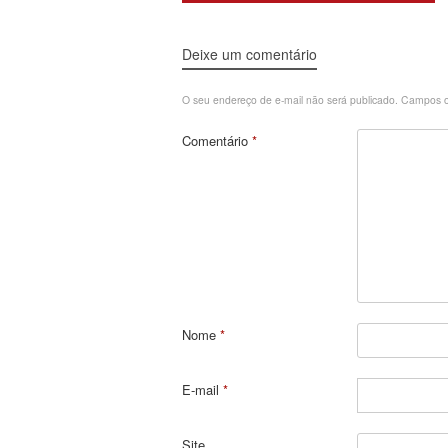
Deixe um comentário
O seu endereço de e-mail não será publicado.
Campos o
Comentário
*
Nome
*
E-mail
*
Site