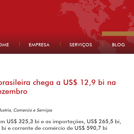
OME
EMPRESA
SERVIÇOS
BLOG
brasileira chega a US$ 12,9 bi na
ezembro
ustria, Comercio e Serviços
am US$ 325,3 bi e as importações, US$ 265,5 bi,
 bi e corrente de comércio de US$ 590,7 bi