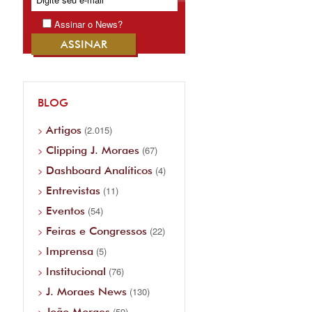
Assinar o News?
BLOG
Artigos
(2.015)
Clipping J. Moraes
(67)
Dashboard Analíticos
(4)
Entrevistas
(11)
Eventos
(54)
Feiras e Congressos
(22)
Imprensa
(5)
Institucional
(76)
J. Moraes News
(130)
João Moraes
(59)