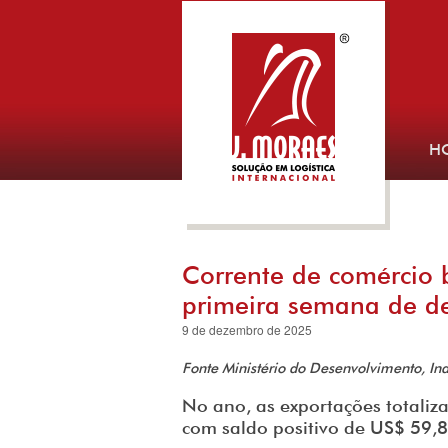
H
Corrente de comércio 
primeira semana de d
9 de dezembro de 2025
Fonte Ministério do Desenvolvimento, Ind
No ano, as exportações totaliz
com saldo positivo de US$ 59,8