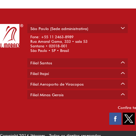
São Paulo (Sede administrativa)
Fone: +55 11 2463-8989
Rua Amaral Gama, 333 • sala 53
Santana • 02018-001
São Paulo • SP • Brasil
Filial Santos
Filial Itajaí
Filial Aeroporto de Viracopos
Filial Minas Gerais
Confira t
Copyright 2014 JMoraes - Todos os direitos reservados