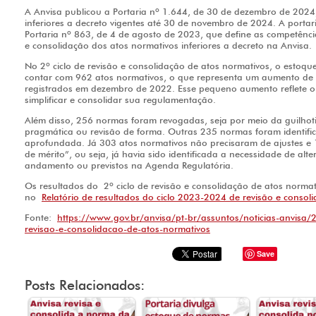
A Anvisa publicou a Portaria nº 1.644, de 30 de dezembro de 2024,
inferiores a decreto vigentes até 30 de novembro de 2024. A portar
Portaria nº 863, de 4 de agosto de 2023, que define as competênci
e consolidação dos atos normativos inferiores a decreto na Anvisa.
No 2º ciclo de revisão e consolidação de atos normativos, o estoqu
contar com 962 atos normativos, o que representa um aumento de 
registrados em dezembro de 2022. Esse pequeno aumento reflete o
simplificar e consolidar sua regulamentação.
Além disso, 256 normas foram revogadas, seja por meio da guilhoti
pragmática ou revisão de forma. Outras 235 normas foram identific
aprofundada. Já 303 atos normativos não precisaram de ajustes e
de mérito”, ou seja, já havia sido identificada a necessidade de al
andamento ou previstos na Agenda Regulatória.
Os resultados do 2º ciclo de revisão e consolidação de atos norm
no
Relatório de resultados do ciclo 2023-2024 de revisão e consol
Fonte:
https://www.gov.br/anvisa/pt-br/assuntos/noticias-anvisa/2
revisao-e-consolidacao-de-atos-normativos
Save
Posts Relacionados: