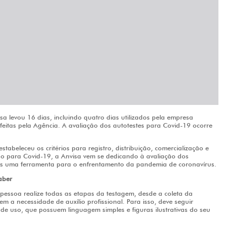
sa levou 16 dias, incluindo quatro dias utilizados pela empresa
s feitas pela Agência. A avaliação dos autotestes para Covid-19 ocorre
beleceu os critérios para registro, distribuição, comercialização e
no para Covid-19, a Anvisa vem se dedicando à avaliação dos
s uma ferramenta para o enfrentamento da pandemia de coronavírus.
aber
pessoa realize todas as etapas da testagem, desde a coleta da
em a necessidade de auxílio profissional. Para isso, deve seguir
de uso, que possuem linguagem simples e figuras ilustrativas do seu