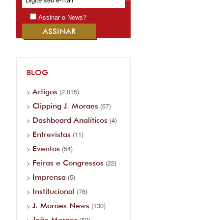
Assinar o News?
BLOG
Artigos
(2.015)
Clipping J. Moraes
(67)
Dashboard Analíticos
(4)
Entrevistas
(11)
Eventos
(54)
Feiras e Congressos
(22)
Imprensa
(5)
Institucional
(76)
J. Moraes News
(130)
João Moraes
(59)