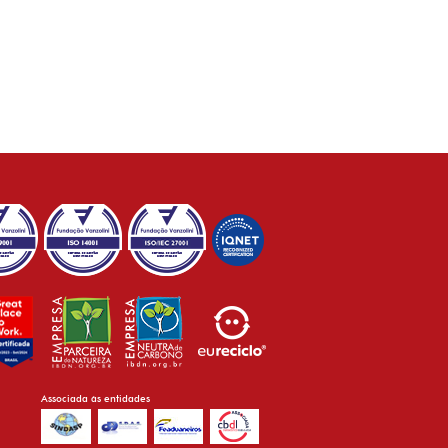
Associada às entidades