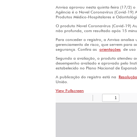
Anvisa aprovou nesta quinta-feira (17/2) o
Agência é o Novel Coronavírus (Covid-19) 
Produtos Médico-Hospitalares e Odontológi
O produto Novel Coronavírus (Covid-19) A
não profunda, com resultado após 15 minu
Para conceder o registro, a Anvisa analisa u
gerenciamento de risco, que servem para a
segurança. Confira as
orientações
de uso 
Segundo a avaliação, o produto atendeu aos
desempenho avaliado e aprovado pelo Inst
estabelecido no Plano Nacional de Expansã
A publicação do registro está na
Resoluçã
União.
View Fullscreen