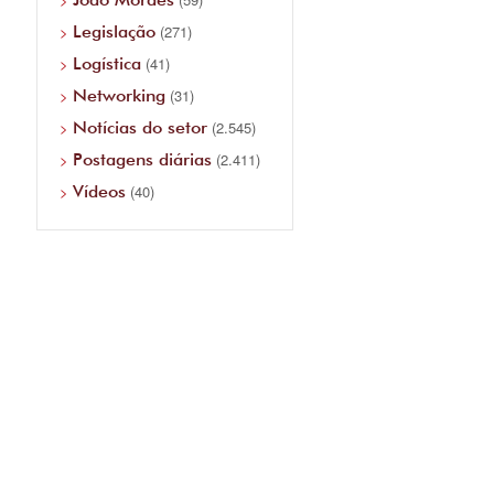
Legislação
(271)
Logística
(41)
Networking
(31)
Notícias do setor
(2.545)
Postagens diárias
(2.411)
Vídeos
(40)