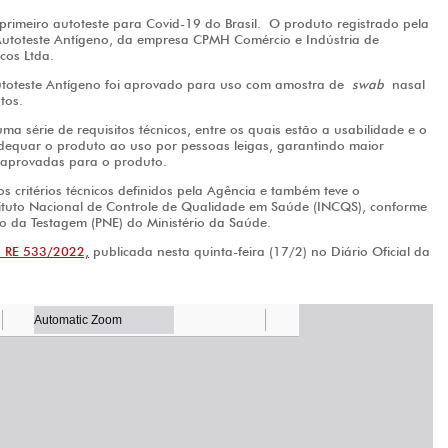
 primeiro autoteste para Covid-19 do Brasil. O produto registrado pela
Autoteste Antígeno, da empresa CPMH Comércio e Indústria de
cos Ltda.
utoteste Antígeno foi aprovado para uso com amostra de
swab
nasal
tos.
ma série de requisitos técnicos, entre os quais estão a usabilidade e o
dequar o produto ao uso por pessoas leigas, garantindo maior
aprovadas para o produto.
 critérios técnicos definidos pela Agência e também teve o
ituto Nacional de Controle de Qualidade em Saúde (INCQS), conforme
o da Testagem (PNE) do Ministério da Saúde.
o RE 533/2022,
publicada nesta quinta-feira (17/2) no Diário Oficial da