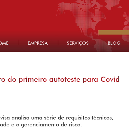
OME
EMPRESA
SERVIÇOS
BLOG
ro do primeiro autoteste para Covid-
visa analisa uma série de requisitos técnicos,
idade e o gerenciamento de risco.