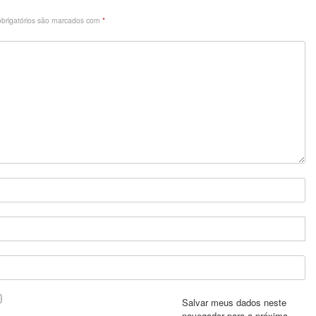
brigatórios são marcados com
*
Salvar meus dados neste
navegador para a próxima