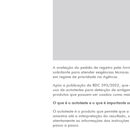
A avaliação do pedido de registro pela Anvi
solicitante para atender exigências técnica
em regime de prioridade na Agência.
Após a publicação da RDC 595/2022, que esta
uso de autotestes para detecção de antíge
produtos que possam ser usados como mai
O que é o autoteste e o que é importante s
O autoteste é o produto que permite que a 
amostra até a interpretação do resultado, s
atentamente as informações das instruções 
passo a passo.