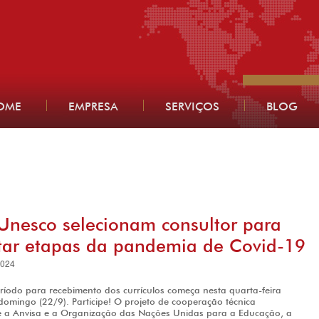
OME
EMPRESA
SERVIÇOS
BLOG
Unesco selecionam consultor para
ar etapas da pandemia de Covid-19
2024
ríodo para recebimento dos currículos começa nesta quarta-feira
 domingo (22/9). Participe! O projeto de cooperação técnica
re a Anvisa e a Organização das Nações Unidas para a Educação, a