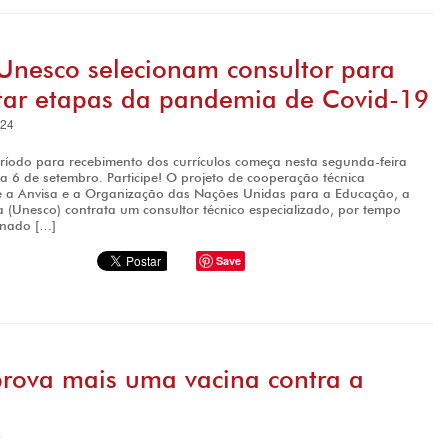
Unesco selecionam consultor para
ar etapas da pandemia de Covid-19
024
ríodo para recebimento dos currículos começa nesta segunda-feira
dia 6 de setembro. Participe! O projeto de cooperação técnica
re a Anvisa e a Organização das Nações Unidas para a Educação, a
a (Unesco) contrata um consultor técnico especializado, por tempo
onado […]
Save
prova mais uma vacina contra a
4