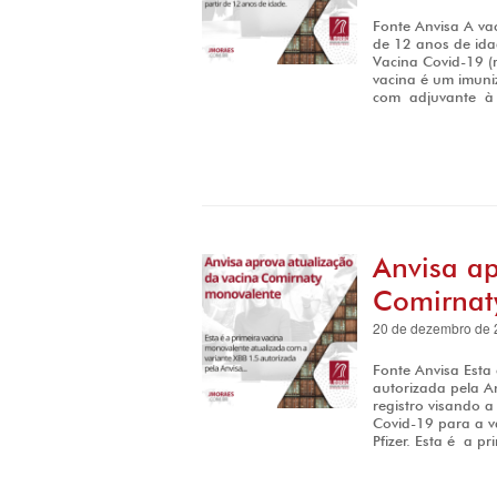
Fonte Anvisa A va
de 12 anos de ida
Vacina Covid-19 (
vacina é um imuni
com adjuvante à 
Anvisa ap
Comirnat
20 de dezembro de 
Fonte Anvisa Esta
autorizada pela An
registro visando 
Covid-19 para a v
Pfizer. Esta é a pr