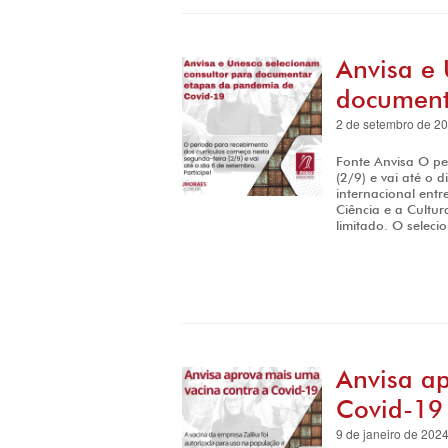
Anvisa e 
document
2 de setembro de 2
Fonte Anvisa O pe
(2/9) e vai até o 
internacional ent
Ciência e a Cultur
limitado. O seleci
Anvisa a
Covid-19
9 de janeiro de 202