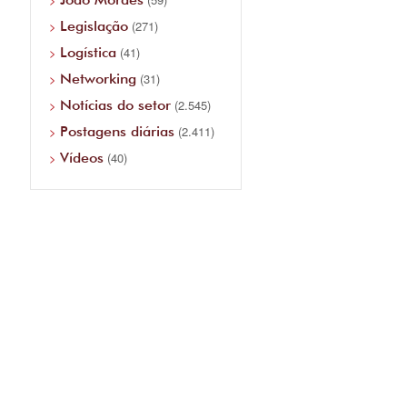
Legislação
(271)
Logística
(41)
Networking
(31)
Notícias do setor
(2.545)
Postagens diárias
(2.411)
Vídeos
(40)