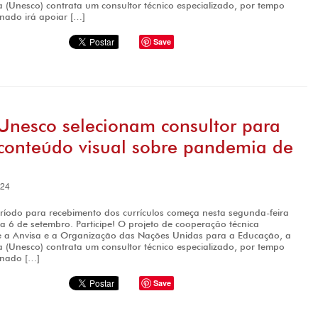
a (Unesco) contrata um consultor técnico especializado, por tempo
onado irá apoiar […]
Save
Unesco selecionam consultor para
 conteúdo visual sobre pandemia de
024
ríodo para recebimento dos currículos começa nesta segunda-feira
dia 6 de setembro. Participe! O projeto de cooperação técnica
re a Anvisa e a Organização das Nações Unidas para a Educação, a
a (Unesco) contrata um consultor técnico especializado, por tempo
onado […]
Save