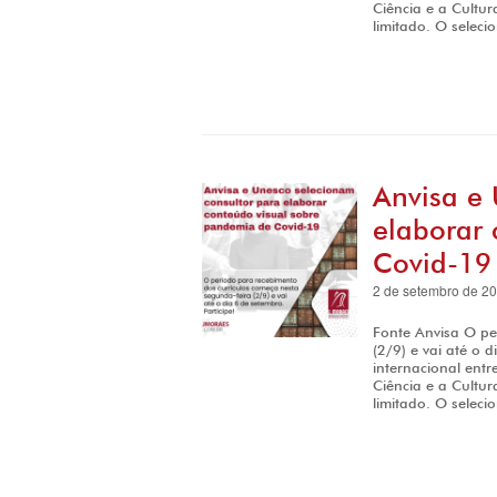
Ciência e a Cultur
limitado. O seleci
Anvisa e 
elaborar
Covid-19
2 de setembro de 2
Fonte Anvisa O pe
(2/9) e vai até o 
internacional ent
Ciência e a Cultur
limitado. O seleci