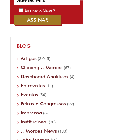
Assinar o News?
BLOG
Artigos
(2.015)
Clipping J. Moraes
(67)
Dashboard Analíticos
(4)
Entrevistas
(11)
Eventos
(54)
Feiras e Congressos
(22)
Imprensa
(5)
Institucional
(76)
J. Moraes News
(130)
João Moraes
(59)