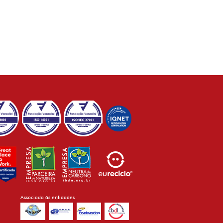
Associada às entidades