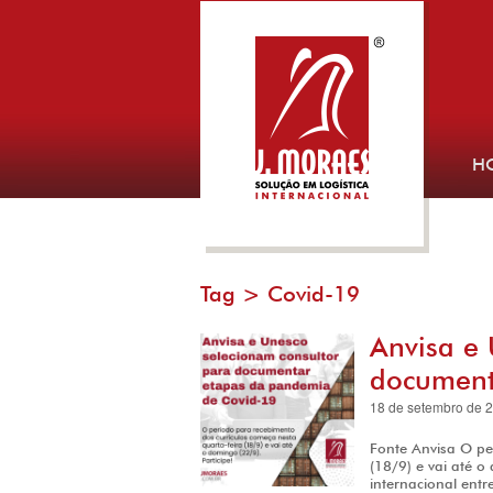
H
Tag >
Covid-19
Anvisa e 
document
18 de setembro de 
Fonte Anvisa O pe
(18/9) e vai até o
internacional ent