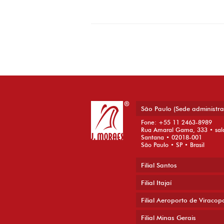
Post navigation
São Paulo (Sede administra
Fone: +55 11 2463-8989
Rua Amaral Gama, 333 • sal
Santana • 02018-001
São Paulo • SP • Brasil
Filial Santos
Filial Itajaí
Filial Aeroporto de Viracop
Filial Minas Gerais