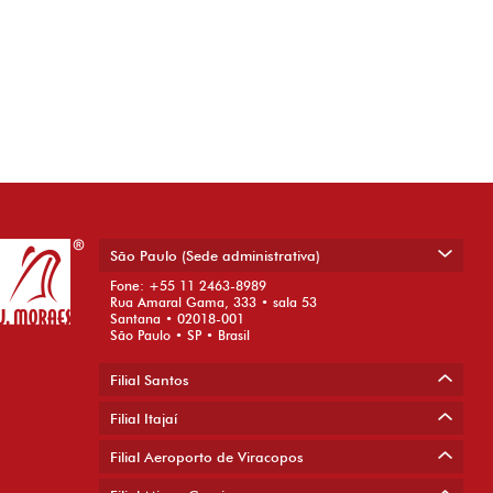
São Paulo (Sede administrativa)
Fone: +55 11 2463-8989
Rua Amaral Gama, 333 • sala 53
Santana • 02018-001
São Paulo • SP • Brasil
Filial Santos
Filial Itajaí
Filial Aeroporto de Viracopos