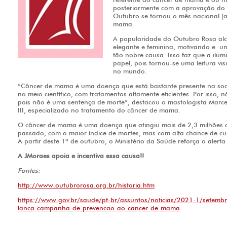
posteriormente com a aprovação do
Outubro se tornou o mês nacional (
mama.
A popularidade do Outubro Rosa al
elegante e feminina, motivando e u
tão nobre causa. Isso faz que a ilu
papel, pois tornou-se uma leitura v
no mundo.
“Câncer de mama é uma doença que está bastante presente na soci
no meio científico, com tratamentos altamente eficientes. Por isso, 
pois não é uma sentença de morte”, destacou o mastologista Marcel
III, especializado no tratamento do câncer de mama.
O câncer de mama é uma doença que atingiu mais de 2,3 milhões
passado, com o maior índice de mortes, mas com alta chance de c
A partir deste 1º de outubro, o Ministério da Saúde reforça o ale
A JMoraes apoia e incentiva essa causa!!
Fontes:
http://www.outubrorosa.org.br/historia.htm
https://www.gov.br/saude/pt-br/assuntos/noticias/2021-1/setembr
lanca-campanha-de-prevencao-ao-cancer-de-mama