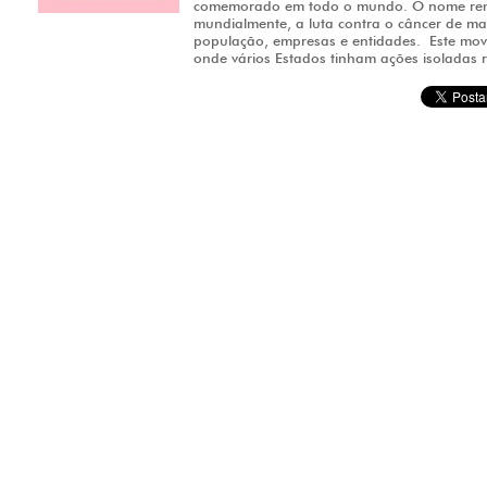
comemorado em todo o mundo. O nome remet
mundialmente, a luta contra o câncer de ma
população, empresas e entidades. Este mo
onde vários Estados tinham ações isoladas r