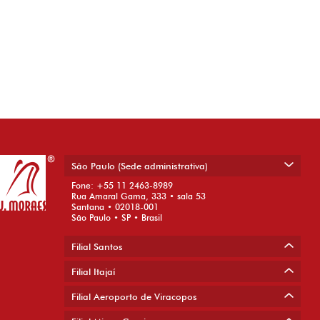
São Paulo (Sede administrativa)
Fone: +55 11 2463-8989
Rua Amaral Gama, 333 • sala 53
Santana • 02018-001
São Paulo • SP • Brasil
Filial Santos
Filial Itajaí
Filial Aeroporto de Viracopos