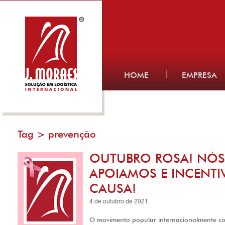
HOME
EMPRESA
Tag >
prevenção
OUTUBRO ROSA! NÓS
APOIAMOS E INCENTI
CAUSA!
4 de outubro de 2021
O movimento popular internacionalmente c