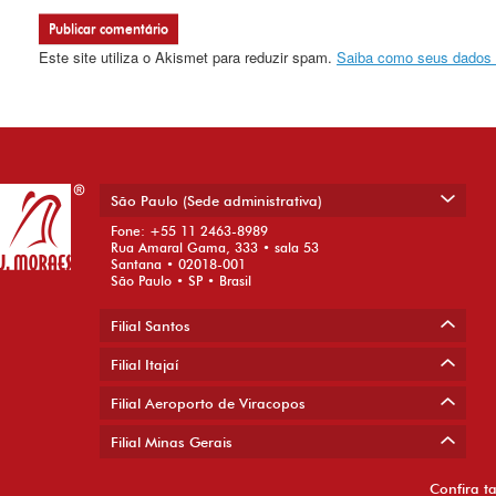
Este site utiliza o Akismet para reduzir spam.
Saiba como seus dados 
São Paulo (Sede administrativa)
Fone: +55 11 2463-8989
Rua Amaral Gama, 333 • sala 53
Santana • 02018-001
São Paulo • SP • Brasil
Filial Santos
Filial Itajaí
Filial Aeroporto de Viracopos
Filial Minas Gerais
Confira t