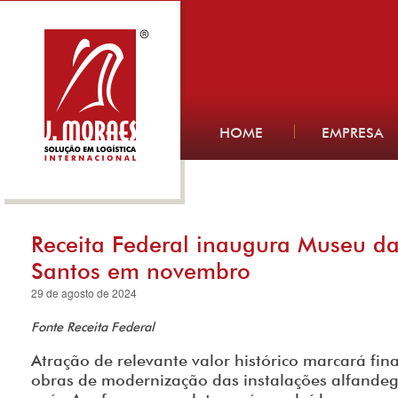
HOME
EMPRESA
Receita Federal inaugura Museu d
Santos em novembro
29 de agosto de 2024
Fonte Receita Federal
Atração de relevante valor histórico marcará fin
obras de modernização das instalações alfandeg