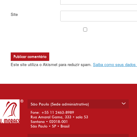
Site
Este site utiliza o Akismet para reduzir spam.
Saiba como seus dados 
São Paulo (Sede administrativa)
Fone: +55 11 2463-8989
Rua Amaral Gama, 333 • sala 53
Santana • 02018-001
São Paulo • SP • Brasil