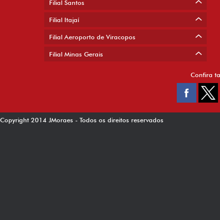
Filial Santos
Filial Itajaí
Filial Aeroporto de Viracopos
Filial Minas Gerais
Confira t
Copyright 2014 JMoraes - Todos os direitos reservados