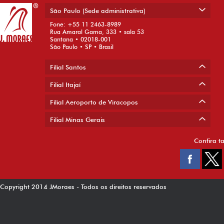
São Paulo (Sede administrativa)
Fone: +55 11 2463-8989
Rua Amaral Gama, 333 • sala 53
Santana • 02018-001
São Paulo • SP • Brasil
Filial Santos
Filial Itajaí
Filial Aeroporto de Viracopos
Filial Minas Gerais
Confira t
Copyright 2014 JMoraes - Todos os direitos reservados