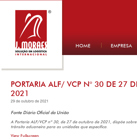
HOME
EMPRESA
PORTARIA ALF/ VCP N° 30 DE 27
2021
29 de outubro de 2021
Fonte Diário Oficial da União
A Portaria ALF/VCP nº 30, de 27 de outubro de 2021, dispõe sobre 
trânsito aduaneiro para as unidades que especifica
.
View Fullscreen