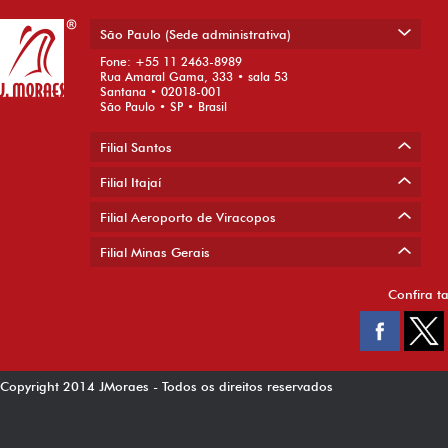
São Paulo (Sede administrativa)
Fone: +55 11 2463-8989
Rua Amaral Gama, 333 • sala 53
Santana • 02018-001
São Paulo • SP • Brasil
Filial Santos
Filial Itajaí
Filial Aeroporto de Viracopos
Filial Minas Gerais
Confira t
Copyright 2014 JMoraes - Todos os direitos reservados