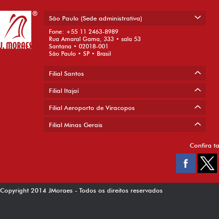
São Paulo (Sede administrativa)
Fone: +55 11 2463-8989
Rua Amaral Gama, 333 • sala 53
Santana • 02018-001
São Paulo • SP • Brasil
Filial Santos
Filial Itajaí
Filial Aeroporto de Viracopos
Filial Minas Gerais
Confira t
Copyright 2014 JMoraes - Todos os direitos reservados