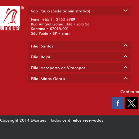
São Paulo (Sede administrativa)
Fone: +55 11 2463-8989
Rua Amaral Gama, 333 • sala 53
Santana • 02018-001
São Paulo • SP • Brasil
Filial Santos
Filial Itajaí
Filial Aeroporto de Viracopos
Filial Minas Gerais
Confira t
Copyright 2014 JMoraes - Todos os direitos reservados