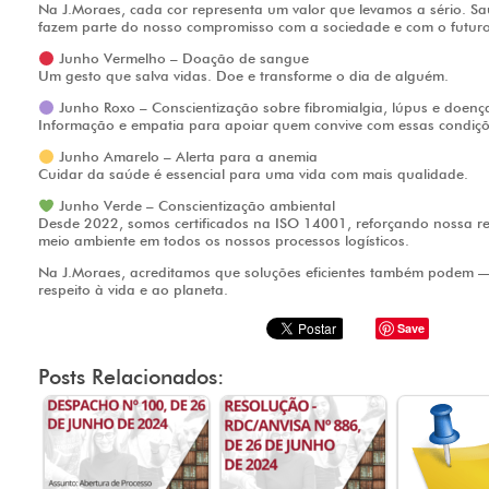
Na J.Moraes, cada cor representa um valor que levamos a sério. Saú
fazem parte do nosso compromisso com a sociedade e com o futuro
Junho Vermelho – Doação de sangue
Um gesto que salva vidas. Doe e transforme o dia de alguém.
Junho Roxo – Conscientização sobre fibromialgia, lúpus e doen
Informação e empatia para apoiar quem convive com essas condiçõ
Junho Amarelo – Alerta para a anemia
Cuidar da saúde é essencial para uma vida com mais qualidade.
Junho Verde – Conscientização ambiental
Desde 2022, somos certificados na ISO 14001, reforçando nossa r
meio ambiente em todos os nossos processos logísticos.
Na J.Moraes, acreditamos que soluções eficientes também podem 
respeito à vida e ao planeta.
Save
Posts Relacionados: