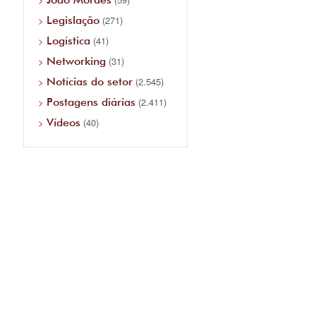
Legislação
(271)
Logística
(41)
Networking
(31)
Notícias do setor
(2.545)
Postagens diárias
(2.411)
Vídeos
(40)