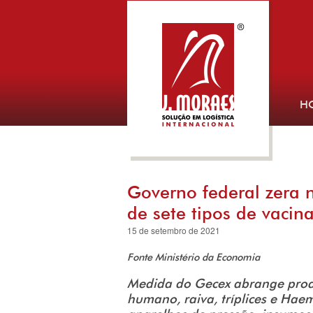
H
Governo federal zera
de sete tipos de vacin
15 de setembro de 2021
Fonte Ministério da Economia
Medida do Gecex abrange produt
humano, raiva, tríplices e Hae