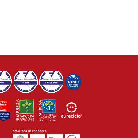
Associada às entidades