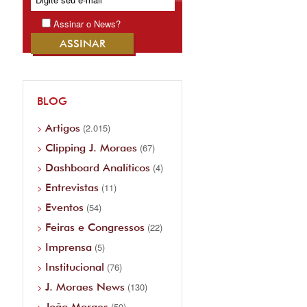
Assinar o News?
BLOG
Artigos
(2.015)
Clipping J. Moraes
(67)
Dashboard Analíticos
(4)
Entrevistas
(11)
Eventos
(54)
Feiras e Congressos
(22)
Imprensa
(5)
Institucional
(76)
J. Moraes News
(130)
João Moraes
(59)