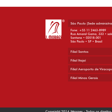
São Paulo (Sede administra
Fone: +55 11 2463-8989
Rua Amaral Gama, 333 • sal
Santana • 02018-001
São Paulo • SP • Brasil
Filial Santos
Filial Itajaí
Filial Aeroporto de Viracop
Filial Minas Gerais
Copyright 2014 JMoraes - Todos os direitos