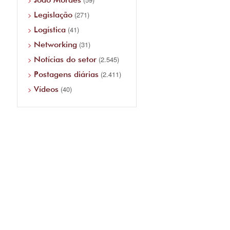
Legislação
(271)
Logística
(41)
Networking
(31)
Notícias do setor
(2.545)
Postagens diárias
(2.411)
Vídeos
(40)