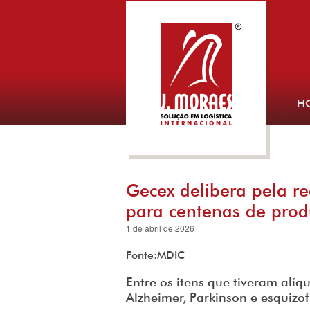
H
Gecex delibera pela r
para centenas de prod
1 de abril de 2026
Fonte:MDIC
Entre os itens que tiveram alí
Alzheimer, Parkinson e esquizo