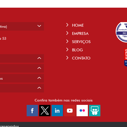
HOME
tiva)
EMPRESA
a 53
SERVIÇOS
BLOG
CONTATO
os
Confira também nas redes sociais
 reservados