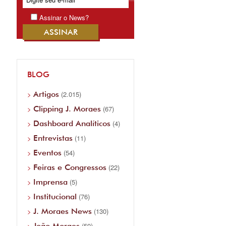
Assinar o News?
BLOG
Artigos
(2.015)
Clipping J. Moraes
(67)
Dashboard Analíticos
(4)
Entrevistas
(11)
Eventos
(54)
Feiras e Congressos
(22)
Imprensa
(5)
Institucional
(76)
J. Moraes News
(130)
João Moraes
(59)