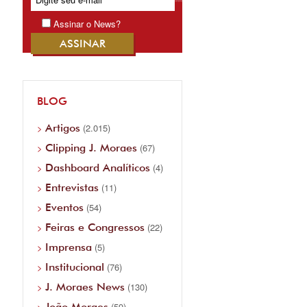
Assinar o News?
BLOG
Artigos
(2.015)
Clipping J. Moraes
(67)
Dashboard Analíticos
(4)
Entrevistas
(11)
Eventos
(54)
Feiras e Congressos
(22)
Imprensa
(5)
Institucional
(76)
J. Moraes News
(130)
João Moraes
(59)