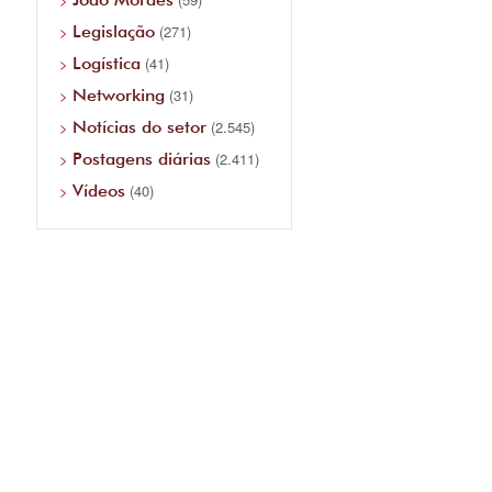
Legislação
(271)
Logística
(41)
Networking
(31)
Notícias do setor
(2.545)
Postagens diárias
(2.411)
Vídeos
(40)