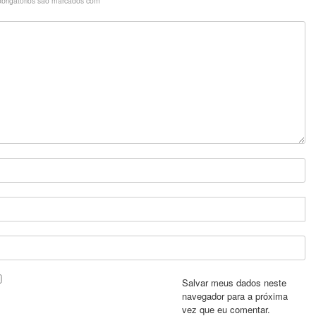
brigatórios são marcados com
*
Salvar meus dados neste
navegador para a próxima
vez que eu comentar.