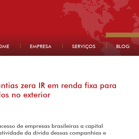
OME
EMPRESA
SERVIÇOS
BLOG
tias zera IR em renda fixa para
dos no exterior
cesso de empresas brasileiras a capital
atividade da dívida dessas companhias e