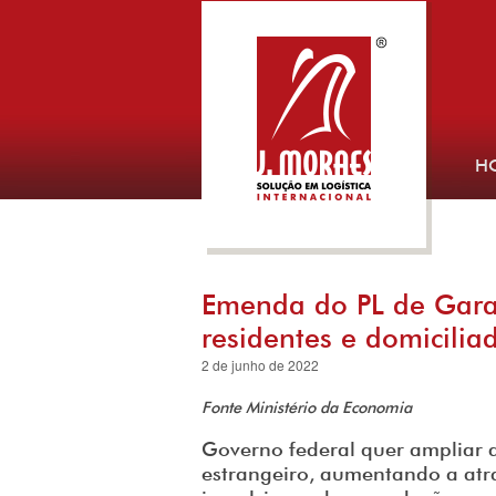
H
Emenda do PL de Garan
residentes e domicilia
2 de junho de 2022
Fonte Ministério da Economia
Governo federal quer ampliar a
estrangeiro, aumentando a atr