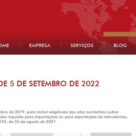
OME
EMPRESA
SERVIÇOS
BLOG
DE 5 DE SETEMBRO DE 2022
bro de 2019, para incluir exigências dos atos normativos sobre
como requisito para importações ou para exportações de mercadorias,
4.195, de 26 de agosto de 2021.