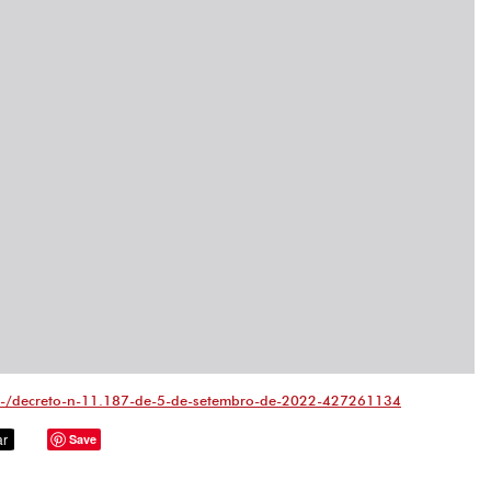
/-/decreto-n-11.187-de-5-de-setembro-de-2022-427261134
Save