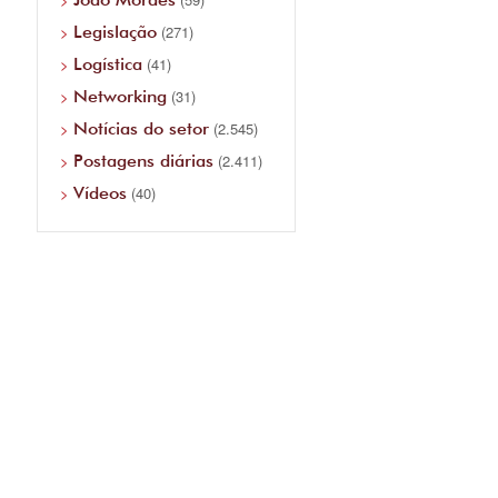
Legislação
(271)
Logística
(41)
Networking
(31)
Notícias do setor
(2.545)
Postagens diárias
(2.411)
Vídeos
(40)