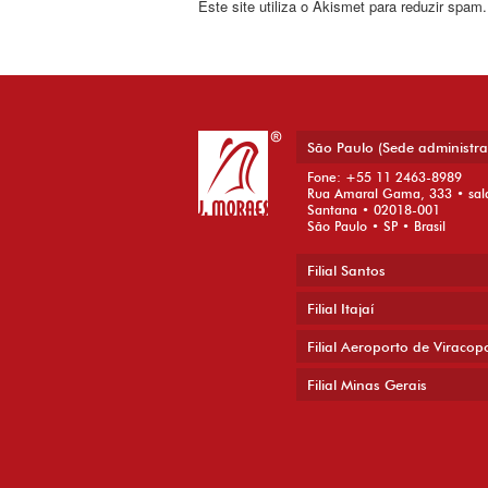
Este site utiliza o Akismet para reduzir spam
São Paulo (Sede administra
Fone: +55 11 2463-8989
Rua Amaral Gama, 333 • sal
Santana • 02018-001
São Paulo • SP • Brasil
Filial Santos
Filial Itajaí
Filial Aeroporto de Viracop
Filial Minas Gerais