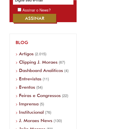
Assinar o News?
BLOG
Artigos
(2.015)
Clipping J. Moraes
(67)
Dashboard Analíticos
(4)
Entrevistas
(11)
Eventos
(54)
Feiras e Congressos
(22)
Imprensa
(5)
Institucional
(76)
J. Moraes News
(130)
João Moraes
(59)