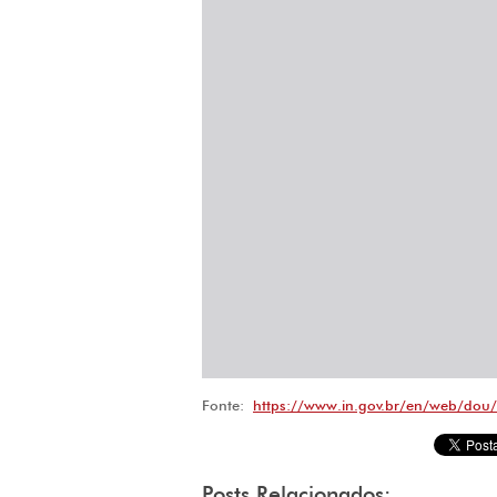
Fonte:
https://www.in.gov.br/en/web/dou
Posts Relacionados: