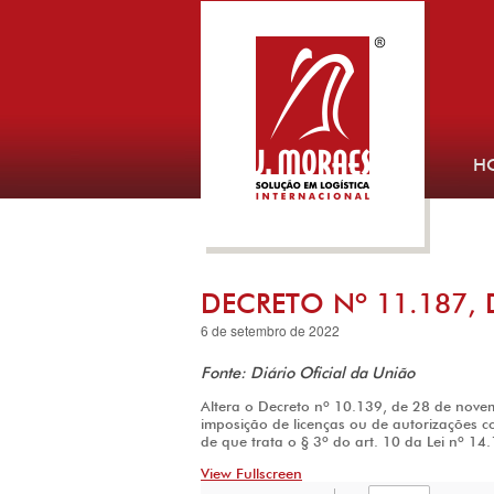
H
DECRETO Nº 11.187, 
6 de setembro de 2022
Fonte: Diário Oficial da União
Altera o Decreto nº 10.139, de 28 de novem
imposição de licenças ou de autorizações 
de que trata o § 3º do art. 10 da Lei nº 1
View Fullscreen