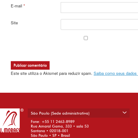
E-mail
*
Site
Este site utiliza o Akismet para reduzir spam.
Saiba como seus dados 
São Paulo (Sede administrativa)
Fone: +55 11 2463-8989
Rua Amaral Gama, 333 • sala 53
Santana • 02018-001
São Paulo • SP • Brasil