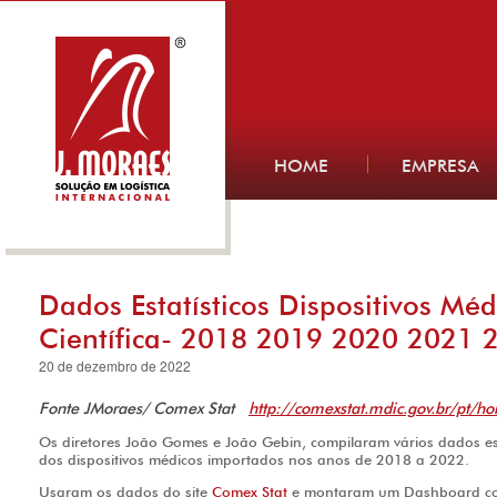
HOME
EMPRESA
Dados Estatísticos Dispositivos Méd
Científica- 2018 2019 2020 2021 
20 de dezembro de 2022
Fonte JMoraes/ Comex Stat
http://comexstat.mdic.gov.br/pt/h
Os diretores João Gomes e João Gebin, compilaram vários dados e
dos dispositivos médicos importados nos anos de 2018 a 2022.
Usaram os dados do site
Comex Stat
e montaram um Dashboard com