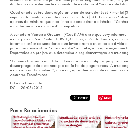
da dívida dos entes neste momento de ajuste fiscal “não é satisfatór
Questionado sobre declaração anterior do senador José Pimentel (SP
impacto da mudança na dívida de cerca de R$ 3 bilhões seria “absor
apenas do ministro que não tinha de onde tirar o dinheiro. “Conh
a minha versão é mais real”, completou.
A senadora Vanessa Grazzioti (PCdoB-AM) disse que Levy informou 
municípios de São Paulo, de R$ 1,3 bilhão, e Rio de Janeiro, de ce
foram os próprios senadores que levantaram a questão da dívida do
para não demonstrar “juízo de valor” em relação à aprovação nest
Deputados de projeto que determina a regulamentação da mudança
“Estamos travando um debate longo acerca de alguns projetos co
desemprego e da desoneração da folha de pagamentos. A mudança 
mais demorado também”, afirmou, após deixar o café da manhã d
Assuntos Econômicos.
Estadão Conteúdo
DCI – 26/03/2015
Save
Posts Relacionados: