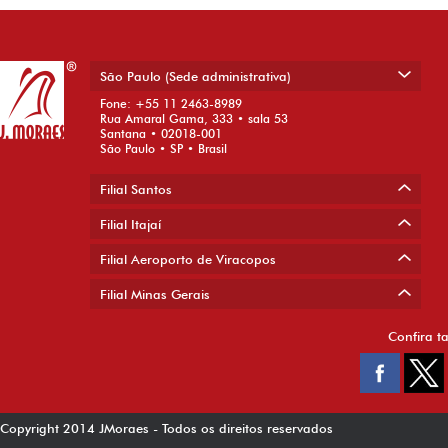
São Paulo (Sede administrativa)
Fone: +55 11 2463-8989
Rua Amaral Gama, 333 • sala 53
Santana • 02018-001
São Paulo • SP • Brasil
Filial Santos
Filial Itajaí
Filial Aeroporto de Viracopos
Filial Minas Gerais
Confira t
Copyright 2014 JMoraes - Todos os direitos reservados