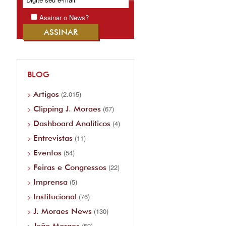
Assinar o News?
BLOG
Artigos
(2.015)
Clipping J. Moraes
(67)
Dashboard Analíticos
(4)
Entrevistas
(11)
Eventos
(54)
Feiras e Congressos
(22)
Imprensa
(5)
Institucional
(76)
J. Moraes News
(130)
João Moraes
(59)