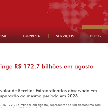
OME
EMPRESA
SERVIÇOS
BLOG
tinge R$ 172,7 bilhões em agosto
 valor de Receitas Extraordinárias observado em
omparação ao mesmo período em 2023.
giu R$ 172.785 milhões em agosto, representando um decréscimo real