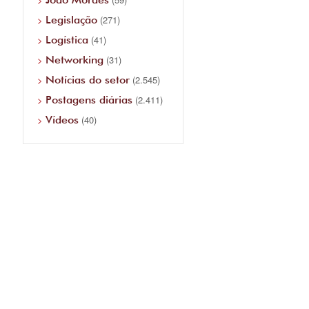
Legislação
(271)
Logística
(41)
Networking
(31)
Notícias do setor
(2.545)
Postagens diárias
(2.411)
Vídeos
(40)