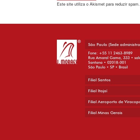
Este site utiliza o Akismet para reduzir spam
São Paulo (Sede administra
Fone: +55 11 2463-8989
Rua Amaral Gama, 333 • sal
Santana • 02018-001
São Paulo • SP • Brasil
Filial Santos
Filial Itajaí
Filial Aeroporto de Viracop
Filial Minas Gerais