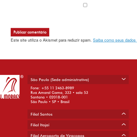
Este site utiliza o Akismet para reduzir spam.
Saiba como seus dados 
São Paulo (Sede administrativa)
Fone: +55 11 2463-8989
Rua Amaral Gama, 333 • sala 53
Santana • 02018-001
São Paulo • SP • Brasil
Filial Santos
Filial Itajaí
Filial Aeroporto de Viracopos