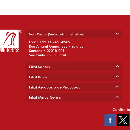
São Paulo (Sede administrativa)
Fone: +55 11 2463-8989
Rua Amaral Gama, 333 • sala 53
Santana • 02018-001
São Paulo • SP • Brasil
Filial Santos
Filial Itajaí
Filial Aeroporto de Viracopos
Filial Minas Gerais
Confira t