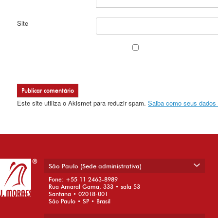
Site
Este site utiliza o Akismet para reduzir spam.
Saiba como seus dados 
São Paulo (Sede administrativa)
Fone: +55 11 2463-8989
Rua Amaral Gama, 333 • sala 53
Santana • 02018-001
São Paulo • SP • Brasil