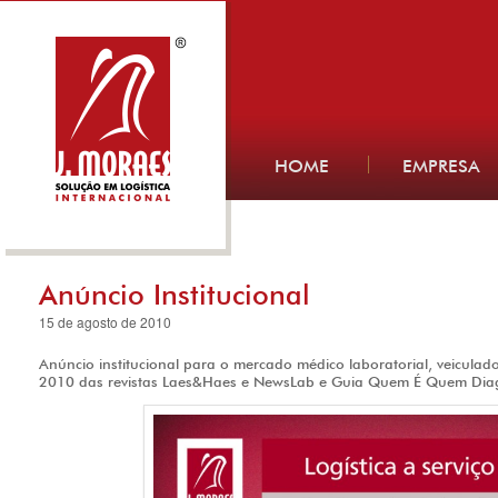
HOME
EMPRESA
Anúncio Institucional
15 de agosto de 2010
Anúncio institucional para o mercado médico laboratorial, veicula
2010 das revistas Laes&Haes e NewsLab e Guia Quem É Quem Diag