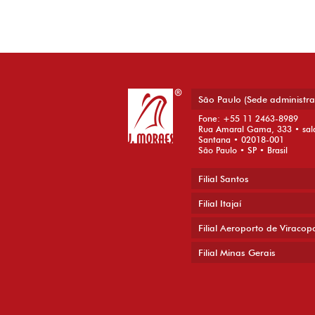
Post navigation
São Paulo (Sede administra
Fone: +55 11 2463-8989
Rua Amaral Gama, 333 • sal
Santana • 02018-001
São Paulo • SP • Brasil
Filial Santos
Filial Itajaí
Filial Aeroporto de Viracop
Filial Minas Gerais