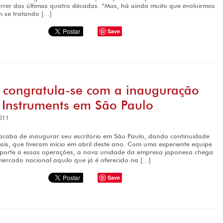
rrer das últimas quatro décadas. “Mas, há ainda muito que evoluirmos
m se tratando […]
Save
s congratula-se com a inauguração
 Instruments em São Paulo
011
 acaba de inaugurar seu escritório em São Paulo, dando continuidade
aís, que tiveram início em abril deste ano. Com uma experiente equipe
porte a essas operações, a nova unidade da empresa japonesa chega
mercado nacional aquilo que já é oferecido na […]
Save