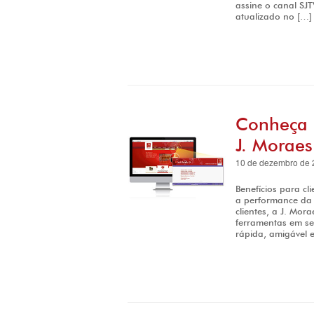
assine o canal SJ
atualizado no […]
Conheça 
J. Moraes
10 de dezembro de 
Benefícios para c
a performance da 
clientes, a J. Mor
ferramentas em se
rápida, amigável e