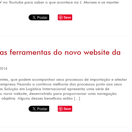
TV no Youtube para saber o que acontece na J. Moraes e se manter
Save
as ferramentas do novo website da
2014
lientes, que podem acompanhar seus processos de importação e atestar
empresa Visando a contínua melhoria dos processos junto aos seus
aes Solução em Logística Internacional apresenta uma série de
u novo website, desenvolvido para proporcionar uma navegação
 objetiva. Alguns desses benefícios estão […]
Save