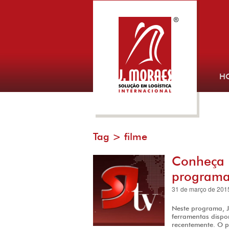
H
Tag >
filme
Conheça a
programa
31 de março de 201
Neste programa, J
ferramentas dispo
recentemente. O pr