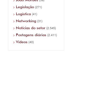
Legislação
(271)
Logística
(41)
Networking
(31)
Notícias do setor
(2.545)
Postagens diárias
(2.411)
Vídeos
(40)