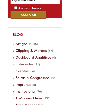
Assinar o News?
BLOG
Artigos
(2.015)
Clipping J. Moraes
(67)
Dashboard Analíticos
(4)
Entrevistas
(11)
Eventos
(54)
Feiras e Congressos
(22)
Imprensa
(5)
Institucional
(76)
J. Moraes News
(130)
João Moraes
(59)