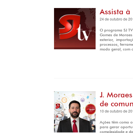
Assista à
24 de outubro de 20
O programa SJ TV 
Gomes de Moraes 
exterior, importa
processos, ferrame
modo geral, com o
J. Moraes
de comun
10 de outubro de 20
Ações têm como ob
para gerar oportu
complexidade e d