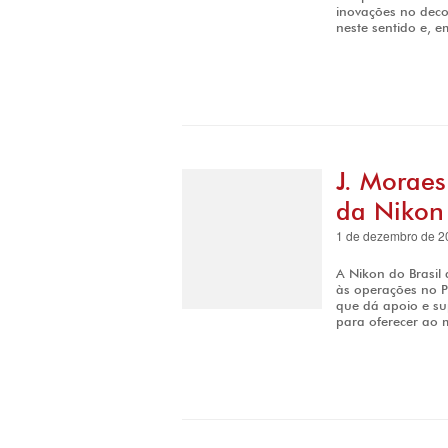
inovações no deco
neste sentido e, e
J. Morae
da Nikon
1 de dezembro de 2
A Nikon do Brasil
às operações no P
que dá apoio e su
para oferecer ao 