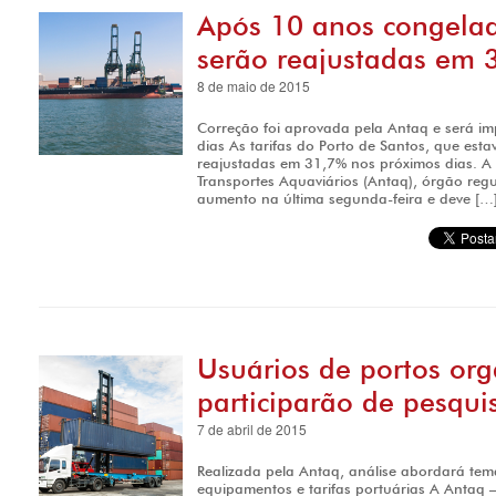
Após 10 anos congelada
serão reajustadas em 
8 de maio de 2015
Correção foi aprovada pela Antaq e será i
dias As tarifas do Porto de Santos, que es
reajustadas em 31,7% nos próximos dias. A
Transportes Aquaviários (Antaq), órgão reg
aumento na última segunda-feira e deve […
Usuários de portos or
participarão de pesqui
7 de abril de 2015
Realizada pela Antaq, análise abordará tem
equipamentos e tarifas portuárias A Antaq 