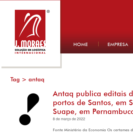
HOME
EMPRESA
Tag >
antaq
Antaq publica editais 
portos de Santos, em S
Suape, em Pernambuc
8 de março de 2022
Fonte Ministério da Economia Os certames d