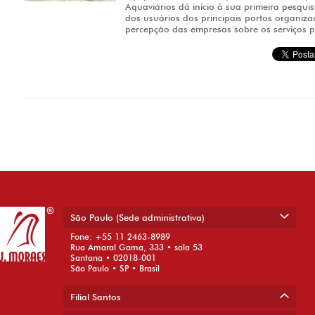
Aquaviários dá início à sua primeira pesqui
dos usuários dos principais portos organizad
percepção das empresas sobre os serviços p
Post navigation
São Paulo (Sede administrativa)
Fone: +55 11 2463-8989
Rua Amaral Gama, 333 • sala 53
Santana • 02018-001
São Paulo • SP • Brasil
Filial Santos