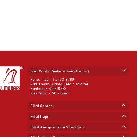
São Paulo (Sede administrativa)
Fone: +55 11 2463-8989
Rua Amaral Gama, 333 • sala 53
Santana • 02018-001
São Paulo • SP • Brasil
Filial Santos
Filial Itajaí
Filial Aeroporto de Viracopos