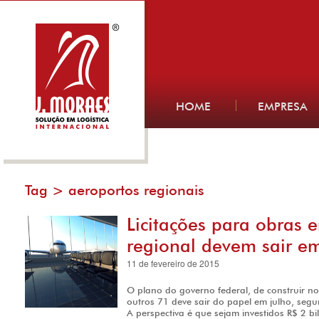
HOME
EMPRESA
Tag >
aeroportos regionais
Licitações para obras 
regional devem sair em
11 de fevereiro de 2015
O plano do governo federal, de construir no
outros 71 deve sair do papel em julho, segun
A perspectiva é que sejam investidos R$ 2 b