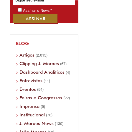
Assinar o News?
BLOG
Artigos
(2.015)
Clipping J. Moraes
(67)
Dashboard Analíticos
(4)
Entrevistas
(11)
Eventos
(54)
Feiras e Congressos
(22)
Imprensa
(5)
Institucional
(76)
J. Moraes News
(130)
João Moraes
(59)