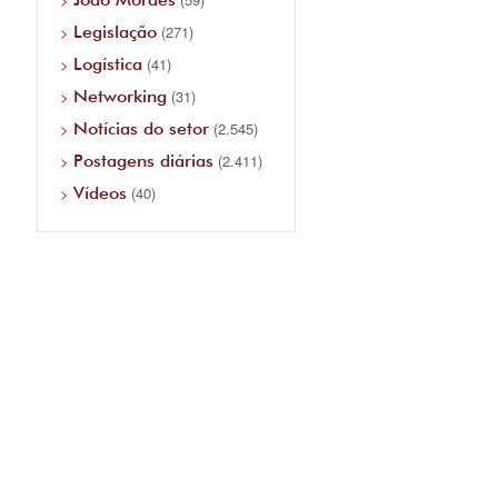
Legislação
(271)
Logística
(41)
Networking
(31)
Notícias do setor
(2.545)
Postagens diárias
(2.411)
Vídeos
(40)