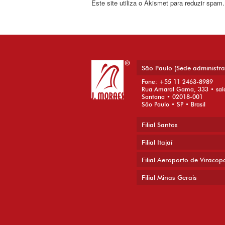
Este site utiliza o Akismet para reduzir spam
São Paulo (Sede administra
Fone: +55 11 2463-8989
Rua Amaral Gama, 333 • sal
Santana • 02018-001
São Paulo • SP • Brasil
Filial Santos
Filial Itajaí
Filial Aeroporto de Viracop
Filial Minas Gerais