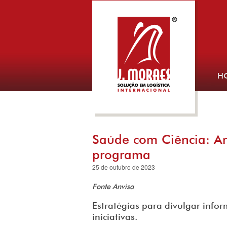
H
Saúde com Ciência: An
programa
25 de outubro de 2023
Fonte Anvisa
Estratégias para divulgar infor
iniciativas.