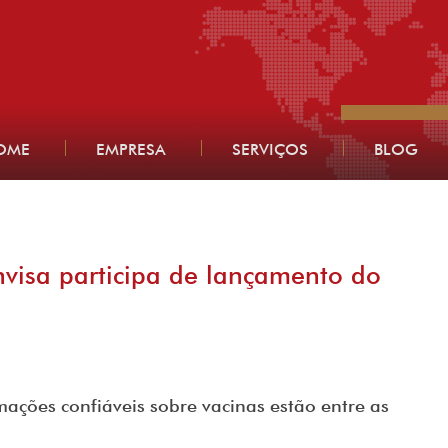
OME
EMPRESA
SERVIÇOS
BLOG
visa participa de lançamento do
mações confiáveis sobre vacinas estão entre as