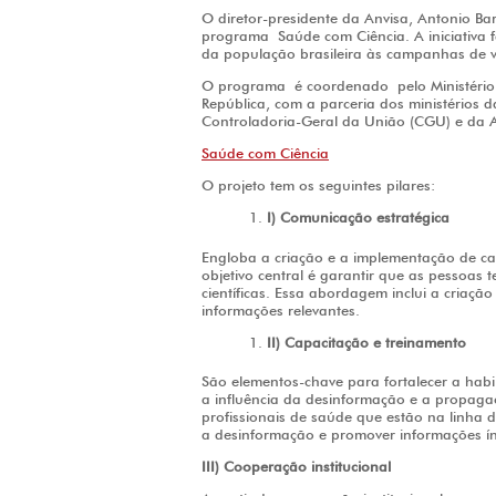
O diretor-presidente da Anvisa, Antonio Bar
programa Saúde com Ciência. A iniciativa 
da população brasileira às campanhas de v
O programa é coordenado pelo Ministério 
República, com a parceria dos ministérios d
Controladoria-Geral da União (CGU) e da 
Saúde com Ciência
O projeto tem os seguintes pilares:
I) Comunicação estratégica
Engloba a criação e a implementação de ca
objetivo central é garantir que as pessoas
científicas. Essa abordagem inclui a criaçã
informações relevantes.
II) Capacitação e treinamento
São elementos-chave para fortalecer a habi
a influência da desinformação e a propaga
profissionais de saúde que estão na linha 
a desinformação e promover informações ín
III) Cooperação institucional