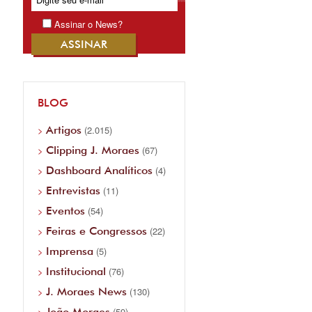
Assinar o News?
BLOG
Artigos
(2.015)
Clipping J. Moraes
(67)
Dashboard Analíticos
(4)
Entrevistas
(11)
Eventos
(54)
Feiras e Congressos
(22)
Imprensa
(5)
Institucional
(76)
J. Moraes News
(130)
João Moraes
(59)