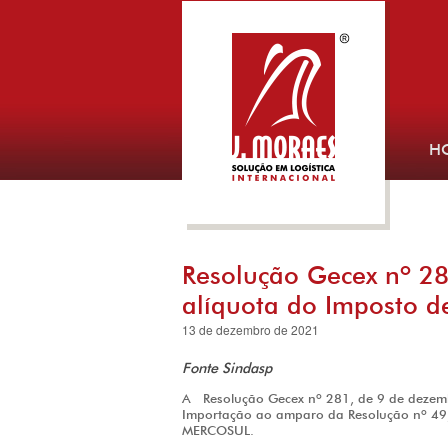
H
Resolução Gecex nº 2
alíquota do Imposto d
13 de dezembro de 2021
Fonte Sindasp
A Resolução Gecex nº 281, de 9 de dezem
Importação ao amparo da Resolução nº 4
MERCOSUL.