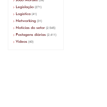
Legislação
(271)
Logística
(41)
Networking
(31)
Notícias do setor
(2.545)
Postagens diárias
(2.411)
Vídeos
(40)