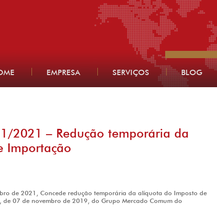
OME
EMPRESA
SERVIÇOS
BLOG
81/2021 – Redução temporária da
e Importação
bro de 2021, Concede redução temporária da alíquota do Imposto de
9, de 07 de novembro de 2019, do Grupo Mercado Comum do