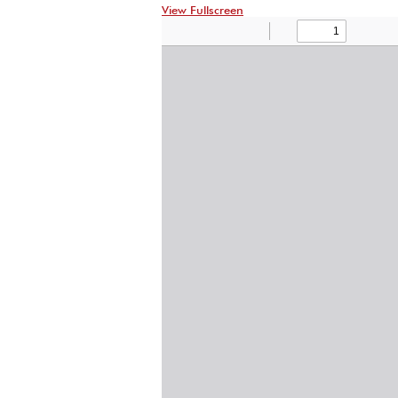
View Fullscreen