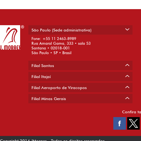
São Paulo (Sede administrativa)
Fone: +55 11 2463-8989
Rua Amaral Gama, 333 • sala 53
Santana • 02018-001
São Paulo • SP • Brasil
Filial Santos
Filial Itajaí
Filial Aeroporto de Viracopos
Filial Minas Gerais
Confira t
Copyright 2014 JMoraes - Todos os direitos reservados