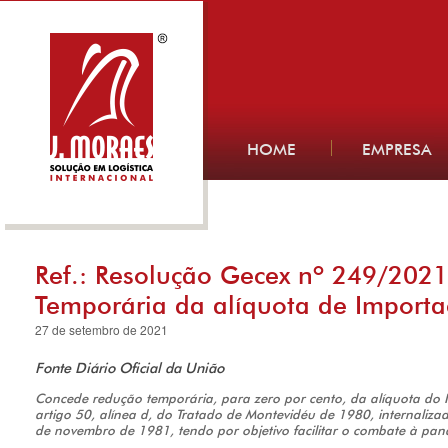
HOME
EMPRESA
Ref.: Resolução Gecex nº 249/202
Temporária da alíquota de Import
27 de setembro de 2021
Fonte Diário Oficial da União
Concede redução temporária, para zero por cento, da alíquota d
artigo 50, alínea d, do Tratado de Montevidéu de 1980, internalizad
de novembro de 1981, tendo por objetivo facilitar o combate à pa