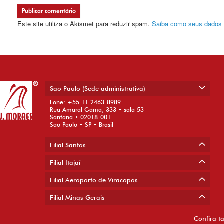
Este site utiliza o Akismet para reduzir spam.
Saiba como seus dados 
São Paulo (Sede administrativa)
Fone: +55 11 2463-8989
Rua Amaral Gama, 333 • sala 53
Santana • 02018-001
São Paulo • SP • Brasil
Filial Santos
Filial Itajaí
Filial Aeroporto de Viracopos
Filial Minas Gerais
Confira t