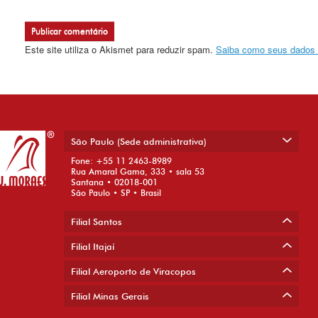
Este site utiliza o Akismet para reduzir spam.
Saiba como seus dados 
São Paulo (Sede administrativa)
Fone: +55 11 2463-8989
Rua Amaral Gama, 333 • sala 53
Santana • 02018-001
São Paulo • SP • Brasil
Filial Santos
Filial Itajaí
Filial Aeroporto de Viracopos
Filial Minas Gerais