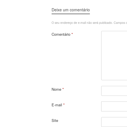
Deixe um comentário
O seu endereço de e-mail não será publicado.
Campos o
Comentário
*
Nome
*
E-mail
*
Site