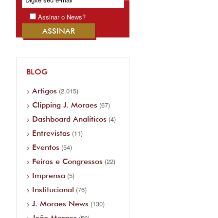
Assinar o News?
BLOG
Artigos
(2.015)
Clipping J. Moraes
(67)
Dashboard Analíticos
(4)
Entrevistas
(11)
Eventos
(54)
Feiras e Congressos
(22)
Imprensa
(5)
Institucional
(76)
J. Moraes News
(130)
João Moraes
(59)