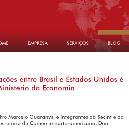
OME
EMPRESA
SERVIÇOS
BLOG
ações entre Brasil e Estados Unidos é
inistério da Economia
tivo Marcelo Guaranys, e integrantes da Secint e da
secretário de Comércio norte-americano, Don