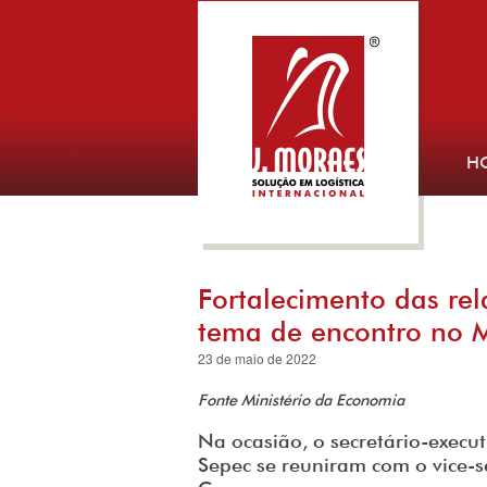
H
Fortalecimento das rel
tema de encontro no M
23 de maio de 2022
Fonte Ministério da Economia
Na ocasião, o secretário-execu
Sepec se reuniram com o vice-