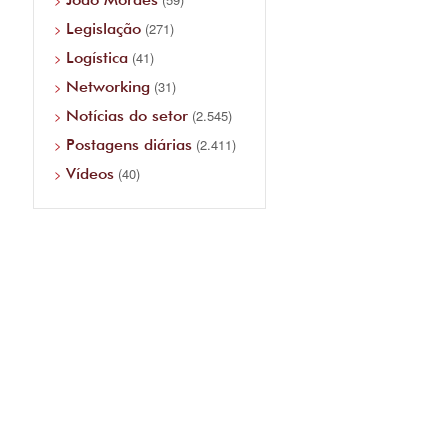
Legislação
(271)
Logística
(41)
Networking
(31)
Notícias do setor
(2.545)
Postagens diárias
(2.411)
Vídeos
(40)