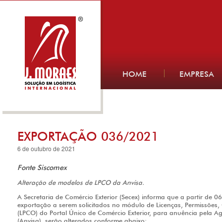
HOME
EMPRESA
EXPORTAÇÃO 036/2021
6 de outubro de 2021
Fonte Siscomex
Alteração de modelos de LPCO da Anvisa.
A Secretaria de Comércio Exterior (Secex) informa que a partir de
exportação a serem solicitados no módulo de Licenças, Permissões,
(LPCO) do Portal Único de Comércio Exterior, para anuência pela Ag
(Anvisa), serão alterados conforme abaixo: