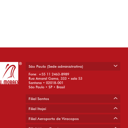
São Paulo (Sede administrativa)
Fone: +55 11 2463-8989
Rua Amaral Gama, 333 • sala 53
Santana • 02018-001
São Paulo • SP • Brasil
Filial Santos
Filial Itajaí
Filial Aeroporto de Viracopos