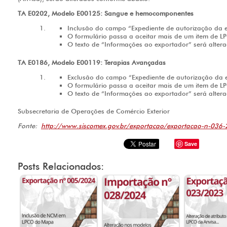
TA E0202, Modelo E00125: Sangue e hemocomponentes
Inclusão do campo “Expediente de autorização da 
O formulário passa a aceitar mais de um item de L
O texto de “Informações ao exportador” será alter
TA E0186, Modelo E00119: Terapias Avançadas
Exclusão do campo “Expediente de autorização da 
O formulário passa a aceitar mais de um item de L
O texto de “Informações ao exportador” será alter
Subsecretaria de Operações de Comércio Exterior
Fonte:
http://www.siscomex.gov.br/exportacao/exportacao-n-036
Save
Posts Relacionados: