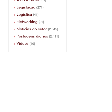
Legislação
(271)
Logística
(41)
Networking
(31)
Notícias do setor
(2.545)
Postagens diárias
(2.411)
Vídeos
(40)