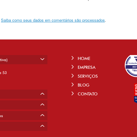
.
Saiba como seus dados em comentários são processados
.
HOME
tiva)
EMPRESA
a 53
SERVIÇOS
BLOG
CONTATO
os