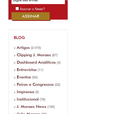
Assinar o News?
BLOG
Artigos
(2.015)
Clipping J. Moraes
(67)
Dashboard Analíticos
(4)
Entrevistas
(11)
Eventos
(54)
Feiras e Congressos
(22)
Imprensa
(5)
Institucional
(76)
J. Moraes News
(130)
João Moraes
(59)