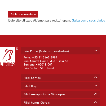
Este site utiliza o Akismet para reduzir spam.
Saiba como seus dados 
São Paulo (Sede administrativa)
Fone: +55 11 2463-8989
Rua Amaral Gama, 333 • sala 53
Santana • 02018-001
São Paulo • SP • Brasil
Filial Santos
Filial Itajaí
Filial Aeroporto de Viracopos
Filial Minas Gerais