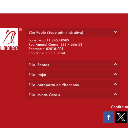
São Paulo (Sede administrativa)
Fone: +55 11 2463-8989
Rua Amaral Gama, 333 • sala 53
Santana • 02018-001
São Paulo • SP • Brasil
Filial Santos
Filial Itajaí
Filial Aeroporto de Viracopos
Filial Minas Gerais
Confira t