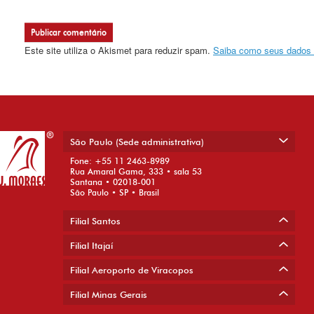
Este site utiliza o Akismet para reduzir spam.
Saiba como seus dados 
São Paulo (Sede administrativa)
Fone: +55 11 2463-8989
Rua Amaral Gama, 333 • sala 53
Santana • 02018-001
São Paulo • SP • Brasil
Filial Santos
Filial Itajaí
Filial Aeroporto de Viracopos
Filial Minas Gerais