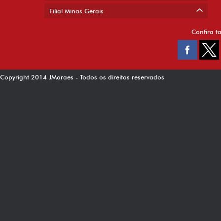
Filial Minas Gerais
Confira t
Copyright 2014 JMoraes - Todos os direitos reservados